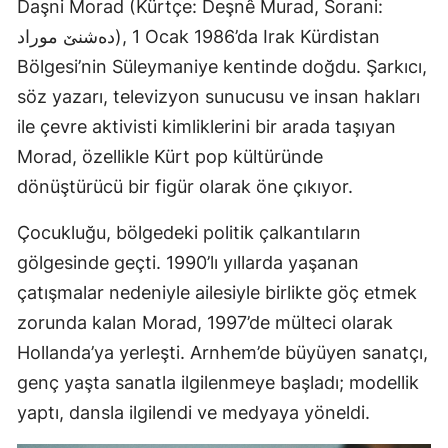
Daşni Morad (Kürtçe: Deşnê Murad, Sorani:
دەشنێ موراد), 1 Ocak 1986’da Irak Kürdistan
Bölgesi’nin Süleymaniye kentinde doğdu. Şarkıcı,
söz yazarı, televizyon sunucusu ve insan hakları
ile çevre aktivisti kimliklerini bir arada taşıyan
Morad, özellikle Kürt pop kültüründe
dönüştürücü bir figür olarak öne çıkıyor.
Çocukluğu, bölgedeki politik çalkantıların
gölgesinde geçti. 1990’lı yıllarda yaşanan
çatışmalar nedeniyle ailesiyle birlikte göç etmek
zorunda kalan Morad, 1997’de mülteci olarak
Hollanda’ya yerleşti. Arnhem’de büyüyen sanatçı,
genç yaşta sanatla ilgilenmeye başladı; modellik
yaptı, dansla ilgilendi ve medyaya yöneldi.