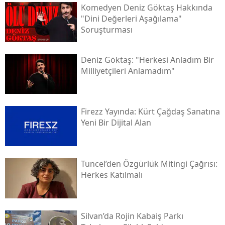
Komedyen Deniz Göktaş Hakkında
"dini Değerleri Aşağılama"
Soruşturması
Deniz Göktaş: "herkesi Anladım Bir
Milliyetçileri Anlamadım"
Firezz Yayında: Kürt Çağdaş Sanatına
Yeni Bir Dijital Alan
Tuncel’den Özgürlük Mitingi Çağrısı:
Herkes Katılmalı
Silvan’da Rojin Kabaiş Parkı