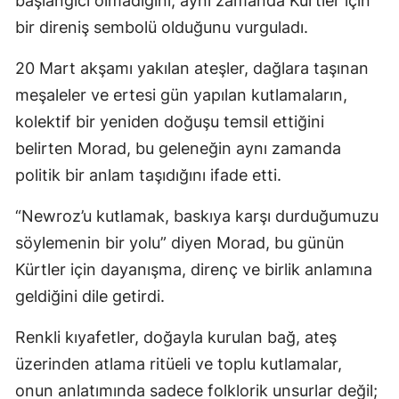
başlangıcı olmadığını, aynı zamanda Kürtler için
bir direniş sembolü olduğunu vurguladı.
20 Mart akşamı yakılan ateşler, dağlara taşınan
meşaleler ve ertesi gün yapılan kutlamaların,
kolektif bir yeniden doğuşu temsil ettiğini
belirten Morad, bu geleneğin aynı zamanda
politik bir anlam taşıdığını ifade etti.
“Newroz’u kutlamak, baskıya karşı durduğumuzu
söylemenin bir yolu” diyen Morad, bu günün
Kürtler için dayanışma, direnç ve birlik anlamına
geldiğini dile getirdi.
Renkli kıyafetler, doğayla kurulan bağ, ateş
üzerinden atlama ritüeli ve toplu kutlamalar,
onun anlatımında sadece folklorik unsurlar değil;