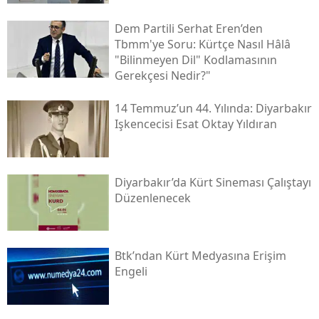
Dem Partili Serhat Eren’den
Tbmm'ye Soru: Kürtçe Nasıl Hâlâ
"bilinmeyen Dil" Kodlamasının
Gerekçesi Nedir?"
14 Temmuz’un 44. Yılında: Diyarbakır
Işkencecisi Esat Oktay Yıldıran
Diyarbakır’da Kürt Sineması Çalıştayı
Düzenlenecek
Btk’ndan Kürt Medyasına Erişim
Engeli