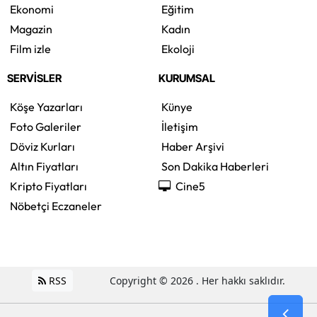
Ekonomi
Eğitim
Magazin
Kadın
Film izle
Ekoloji
SERVİSLER
KURUMSAL
Köşe Yazarları
Künye
Foto Galeriler
İletişim
Döviz Kurları
Haber Arşivi
Altın Fiyatları
Son Dakika Haberleri
Kripto Fiyatları
Cine5
Nöbetçi Eczaneler
RSS
Copyright © 2026 . Her hakkı saklıdır.