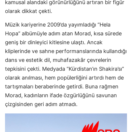
kamusal alandaki görünürlüğünü artıran bir figür
olarak dikkat çekti.
Müzik kariyerine 2009’da yayımladığı “Hela
Hopa” albümüyle adım atan Morad, kısa sürede
geniş bir dinleyici kitlesine ulaştı. Ancak
kliplerinde ve sahne performanslarında kullandığı
dans ve estetik dil, muhafazakâr çevrelerin
tepkisini çekti. Medyada “Kürdistan’ın Shakira’sı”
olarak anılması, hem popülerliğini artırdı hem de
tartışmaları beraberinde getirdi. Buna rağmen
Morad, kadınların ifade özgürlüğünü savunan
çizgisinden geri adım atmadı.