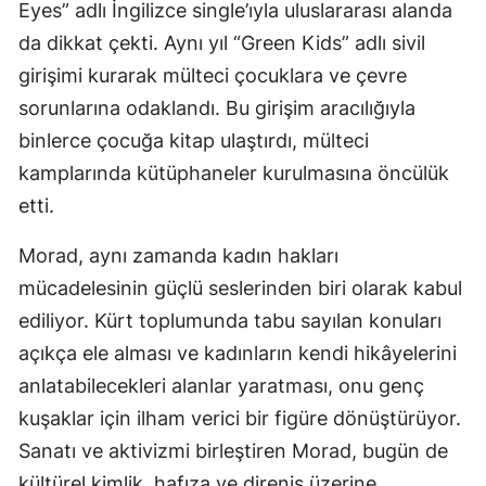
Eyes” adlı İngilizce single’ıyla uluslararası alanda
da dikkat çekti. Aynı yıl “Green Kids” adlı sivil
girişimi kurarak mülteci çocuklara ve çevre
sorunlarına odaklandı. Bu girişim aracılığıyla
binlerce çocuğa kitap ulaştırdı, mülteci
kamplarında kütüphaneler kurulmasına öncülük
etti.
Morad, aynı zamanda kadın hakları
mücadelesinin güçlü seslerinden biri olarak kabul
ediliyor. Kürt toplumunda tabu sayılan konuları
açıkça ele alması ve kadınların kendi hikâyelerini
anlatabilecekleri alanlar yaratması, onu genç
kuşaklar için ilham verici bir figüre dönüştürüyor.
Sanatı ve aktivizmi birleştiren Morad, bugün de
kültürel kimlik, hafıza ve direniş üzerine