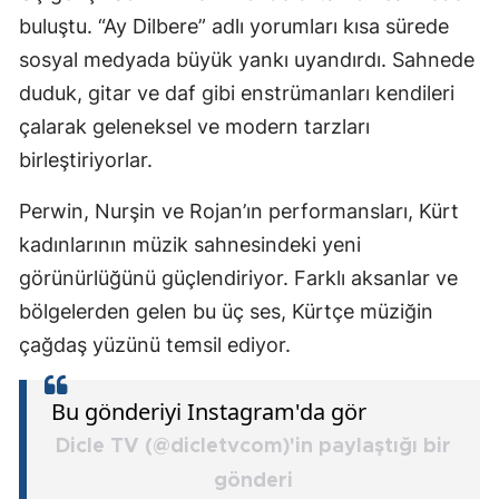
buluştu. “Ay Dilbere” adlı yorumları kısa sürede
sosyal medyada büyük yankı uyandırdı. Sahnede
duduk, gitar ve daf gibi enstrümanları kendileri
çalarak geleneksel ve modern tarzları
birleştiriyorlar.
Perwin, Nurşin ve Rojan’ın performansları, Kürt
kadınlarının müzik sahnesindeki yeni
görünürlüğünü güçlendiriyor. Farklı aksanlar ve
bölgelerden gelen bu üç ses, Kürtçe müziğin
çağdaş yüzünü temsil ediyor.
Bu gönderiyi Instagram'da gör
Dicle TV (@dicletvcom)'in paylaştığı bir
gönderi