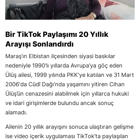
Bir TikTok Paylaşımı 20 Yıllık
Arayışı Sonlandırdı
Maraş’ın Elbistan ilçesinden siyasi baskılar
nedeniyle 1990'lı yıllarda Avrupa’ya göç eden
Ülüş ailesi, 1999 yılında PKK'ye katılan ve 31 Mart
2006'da Cûdî Dağı'nda yaşamını yitiren Cihan
Ülüş’ün cenazesini alabilmek için yıllarca hukuki
ve idari girişimlerde bulundu ancak sonuç
alamadı.
Ailenin 20 yıllık arayışını sonuca ulaştıran gelişme
ise video içerik uygulaması TikTok’ta paylaşılan