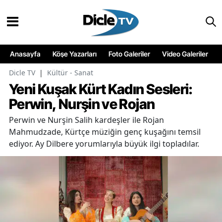
Anasayfa
Köşe Yazarları
Foto Galeriler
Video Galeriler
Dicle TV
|
Kültür - Sanat
Yeni Kuşak Kürt Kadın Sesleri:
Perwin, Nurşin ve Rojan
Perwin ve Nurşin Salih kardeşler ile Rojan
Mahmudzade, Kürtçe müziğin genç kuşağını temsil
ediyor. Ay Dilbere yorumlarıyla büyük ilgi topladılar.