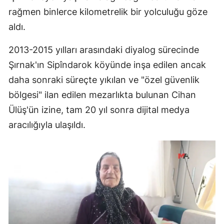
rağmen binlerce kilometrelik bir yolculuğu göze
aldı.
2013-2015 yılları arasındaki diyalog sürecinde
Şırnak'ın Sipîndarok köyünde inşa edilen ancak
daha sonraki süreçte yıkılan ve "özel güvenlik
bölgesi" ilan edilen mezarlıkta bulunan Cihan
Ülüş'ün izine, tam 20 yıl sonra dijital medya
aracılığıyla ulaşıldı.