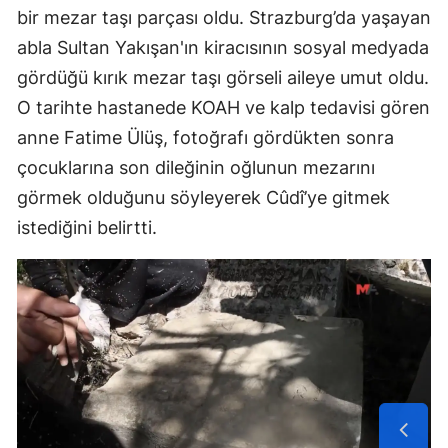
bir mezar taşı parçası oldu. Strazburg’da yaşayan
abla Sultan Yakışan'ın kiracısının sosyal medyada
gördüğü kırık mezar taşı görseli aileye umut oldu.
O tarihte hastanede KOAH ve kalp tedavisi gören
anne Fatime Ülüş, fotoğrafı gördükten sonra
çocuklarına son dileğinin oğlunun mezarını
görmek olduğunu söyleyerek Cûdî’ye gitmek
istediğini belirtti.