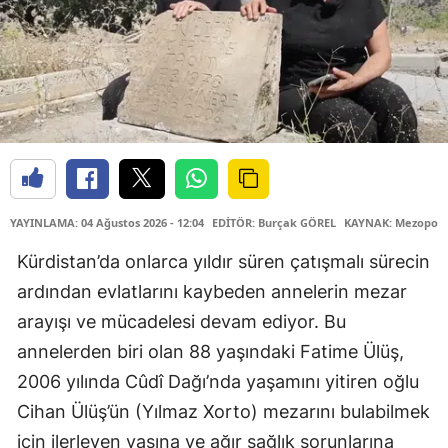
YAYINLAMA: 04 Ağustos 2026 - 12:04
EDİTÖR: Burçak GÖREL
KAYNAK: Mezopota
Kürdistan’da onlarca yıldır süren çatışmalı sürecin
ardından evlatlarını kaybeden annelerin mezar
arayışı ve mücadelesi devam ediyor. Bu
annelerden biri olan 88 yaşındaki Fatime Ülüş,
2006 yılında Cûdî Dağı’nda yaşamını yitiren oğlu
Cihan Ülüş’ün (Yılmaz Xorto) mezarını bulabilmek
için ilerleyen yaşına ve ağır sağlık sorunlarına