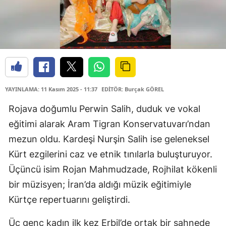
YAYINLAMA: 11 Kasım 2025 - 11:37
EDİTÖR: Burçak GÖREL
Rojava doğumlu Perwin Salih, duduk ve vokal
eğitimi alarak Aram Tigran Konservatuvarı’ndan
mezun oldu. Kardeşi Nurşin Salih ise geleneksel
Kürt ezgilerini caz ve etnik tınılarla buluşturuyor.
Üçüncü isim Rojan Mahmudzade, Rojhilat kökenli
bir müzisyen; İran’da aldığı müzik eğitimiyle
Kürtçe repertuarını geliştirdi.
Üç genç kadın ilk kez Erbil’de ortak bir sahnede