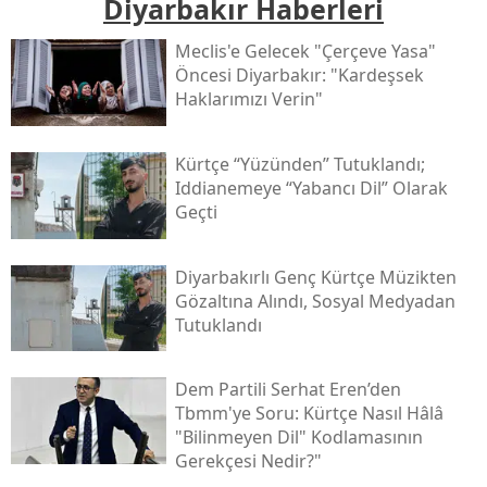
Diyarbakır Haberleri
Meclis'e Gelecek "çerçeve Yasa"
Öncesi Diyarbakır: "kardeşsek
Haklarımızı Verin"
Kürtçe “yüzünden” Tutuklandı;
Iddianemeye “yabancı Dil” Olarak
Geçti
Diyarbakırlı Genç Kürtçe Müzikten
Gözaltına Alındı, Sosyal Medyadan
Tutuklandı
Dem Partili Serhat Eren’den
Tbmm'ye Soru: Kürtçe Nasıl Hâlâ
"bilinmeyen Dil" Kodlamasının
Gerekçesi Nedir?"