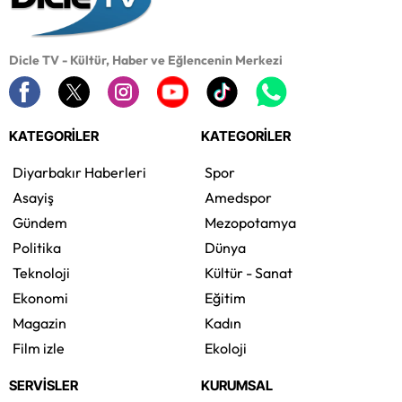
Dicle TV - Kültür, Haber ve Eğlencenin Merkezi
KATEGORİLER
KATEGORİLER
Diyarbakır Haberleri
Spor
Asayiş
Amedspor
Gündem
Mezopotamya
Politika
Dünya
Teknoloji
Kültür - Sanat
Ekonomi
Eğitim
Magazin
Kadın
Film izle
Ekoloji
SERVİSLER
KURUMSAL