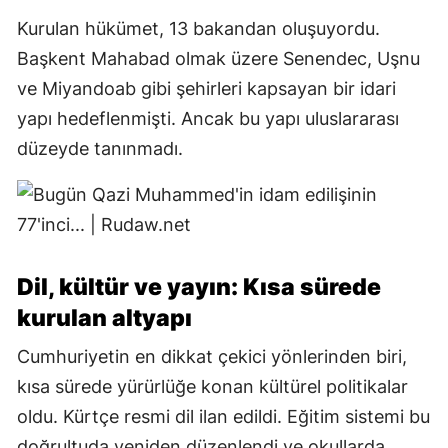
Kurulan hükümet, 13 bakandan oluşuyordu.
Başkent Mahabad olmak üzere Senendec, Uşnu
ve Miyandoab gibi şehirleri kapsayan bir idari
yapı hedeflenmişti. Ancak bu yapı uluslararası
düzeyde tanınmadı.
Dil, kültür ve yayın: Kısa sürede
kurulan altyapı
Cumhuriyetin en dikkat çekici yönlerinden biri,
kısa sürede yürürlüğe konan kültürel politikalar
oldu. Kürtçe resmi dil ilan edildi. Eğitim sistemi bu
doğrultuda yeniden düzenlendi ve okullarda