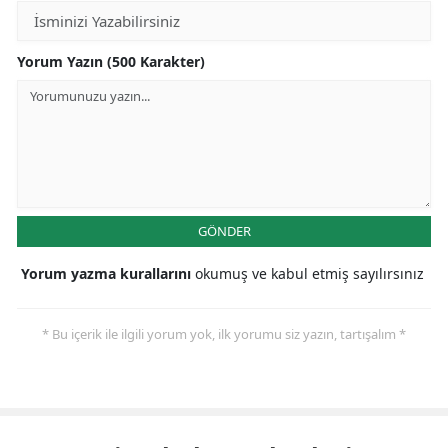
Yorum Yazın (500 Karakter)
GÖNDER
Yorum yazma kurallarını
okumuş ve kabul etmiş sayılırsınız
* Bu içerik ile ilgili yorum yok, ilk yorumu siz yazın, tartışalım *