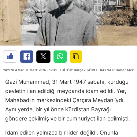
YAYINLAMA: 31 Mart 2026 - 17:49
EDİTÖR: Burçak GÖREL
KAYNAK: Haber Merke
Qazi Muhammed, 31 Mart 1947 sabahı, kurduğu
devletin ilan edildiği meydanda idam edildi. Yer,
Mahabad’ın merkezindeki Çarçıra Meydanı’ydı.
Aynı yerde, bir yıl önce Kürdistan Bayrağı
göndere çekilmiş ve bir cumhuriyet ilan edilmişti.
İdam edilen yalnızca bir lider değildi. Onunla