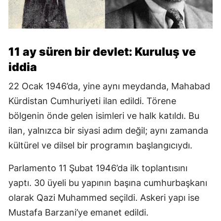
11 ay süren bir devlet: Kuruluş ve
iddia
22 Ocak 1946’da, yine aynı meydanda, Mahabad
Kürdistan Cumhuriyeti ilan edildi. Törene
bölgenin önde gelen isimleri ve halk katıldı. Bu
ilan, yalnızca bir siyasi adım değil; aynı zamanda
kültürel ve dilsel bir programın başlangıcıydı.
Parlamento 11 Şubat 1946’da ilk toplantısını
yaptı. 30 üyeli bu yapının başına cumhurbaşkanı
olarak Qazi Muhammed seçildi. Askeri yapı ise
Mustafa Barzani’ye emanet edildi.