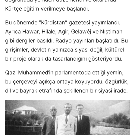
Kürtçe eğitim verilmeye başlandı.
Bu dönemde “Kürdistan” gazetesi yayımlandı.
Ayrıca Hawar, Hilale, Agir, Gelawêj ve Nıştiman
gibi dergiler basıldı. Radyo yayınları başlatıldı. Bu
girişimler, devletin yalnızca siyasi değil, kültürel
bir proje olarak da tasarlandığını gösteriyordu.
Qazi Muhammed’in parlamentoda ettiği yemin,
bu çerçeveyi açıkça ortaya koyuyordu: özgürlük,
dil ve bayrak etrafında şekillenen bir siyasi irade.