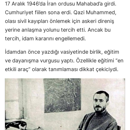
17 Aralık 1946’da İran ordusu Mahabad’a girdi.
Cumhuriyet fiilen sona erdi. Qazi Muhammed,
olası sivil kayıpları önlemek için askeri direniş
yerine anlaşma yolunu tercih etti. Ancak bu
tercih, idam kararını engellemedi.
İdamdan önce yazdığı vasiyetinde birlik, eğitim
ve dayanışma vurgusu yaptı. Özellikle eğitimi “en
etkili araç” olarak tanımlaması dikkat çekiciydi.