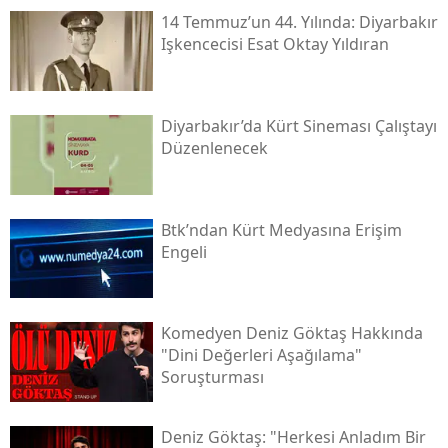
14 Temmuz’un 44. Yılında: Diyarbakır
Işkencecisi Esat Oktay Yıldıran
Diyarbakır’da Kürt Sineması Çalıştayı
Düzenlenecek
Btk’ndan Kürt Medyasına Erişim
Engeli
Komedyen Deniz Göktaş Hakkında
"dini Değerleri Aşağılama"
Soruşturması
Deniz Göktaş: "herkesi Anladım Bir