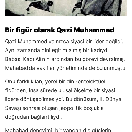
Bir figür olarak Qazi Muhammed
Qazi Muhammed yalnızca siyasi bir lider değildi.
Aynı zamanda dini eğitim almış bir kadıydı.
Babası Kadı Ali’nin ardından bu görevi devralmış,
Mahabad’da vakıflar yönetiminde de bulunmuştu.
Onu farklı kılan, yerel bir dini-entelektüel
figürden, kısa sürede ulusal ölçekte bir siyasi
lidere dönüşebilmesiydi. Bu dönüşüm, II. Dünya
Savaşı sonrası oluşan jeopolitik boşlukla
doğrudan bağlantılıydı.
Mahabad deneyimi, bir yandan dış güçlerin