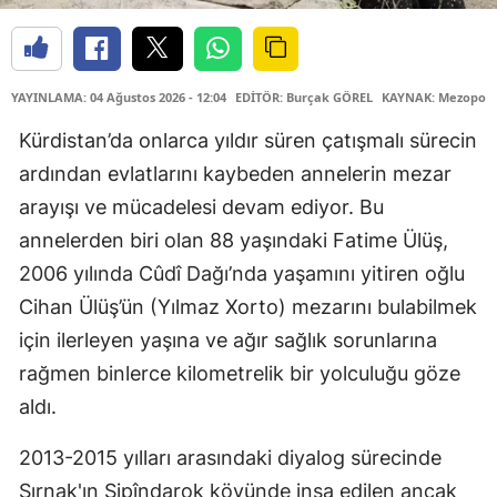
YAYINLAMA: 04 Ağustos 2026 - 12:04
EDİTÖR: Burçak GÖREL
KAYNAK: Mezopota
Kürdistan’da onlarca yıldır süren çatışmalı sürecin
ardından evlatlarını kaybeden annelerin mezar
arayışı ve mücadelesi devam ediyor. Bu
annelerden biri olan 88 yaşındaki Fatime Ülüş,
2006 yılında Cûdî Dağı’nda yaşamını yitiren oğlu
Cihan Ülüş’ün (Yılmaz Xorto) mezarını bulabilmek
için ilerleyen yaşına ve ağır sağlık sorunlarına
rağmen binlerce kilometrelik bir yolculuğu göze
aldı.
2013-2015 yılları arasındaki diyalog sürecinde
Şırnak'ın Sipîndarok köyünde inşa edilen ancak