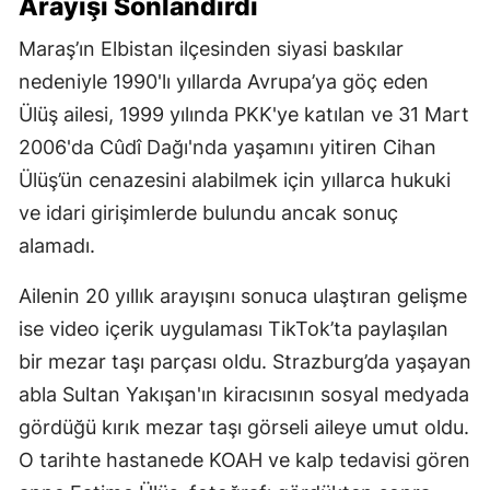
Arayışı Sonlandırdı
Maraş’ın Elbistan ilçesinden siyasi baskılar
nedeniyle 1990'lı yıllarda Avrupa’ya göç eden
Ülüş ailesi, 1999 yılında PKK'ye katılan ve 31 Mart
2006'da Cûdî Dağı'nda yaşamını yitiren Cihan
Ülüş’ün cenazesini alabilmek için yıllarca hukuki
ve idari girişimlerde bulundu ancak sonuç
alamadı.
Ailenin 20 yıllık arayışını sonuca ulaştıran gelişme
ise video içerik uygulaması TikTok’ta paylaşılan
bir mezar taşı parçası oldu. Strazburg’da yaşayan
abla Sultan Yakışan'ın kiracısının sosyal medyada
gördüğü kırık mezar taşı görseli aileye umut oldu.
O tarihte hastanede KOAH ve kalp tedavisi gören