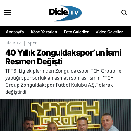
Anasayfa
Köşe Yazarları
Foto Galeriler
Video Galeriler
Dicle TV
|
Spor
40 Yıllık Zonguldakspor’un İsmi
Resmen Değişti
TFF 3. Lig ekiplerinden Zonguldakspor, TCH Group ile
yaptığı sponsorluk anlaşması sonrası ismini “TCH
Group Zonguldakspor Futbol Kulübü A.Ş.” olarak
değiştirdi.