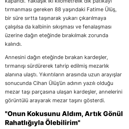
kapandı. Yaklaşık iki kilometrelik dik patikayı
tırmanması gereken 88 yaşındaki Fatime Ülüş,
bir süre sırtta taşınarak yukarı çıkarılmaya
çalışılsa da kalbinin sıkışması ve fenalaşması
üzerine dağın eteğinde bırakılmak zorunda
kalındı.
Annesini dağın eteğinde bırakan kardeşler,
tırmanışı sürdürerek tahrip edilmiş mezarlık
alanına ulaştı. Yıkıntıların arasında uzun arayışlar
sonucunda Cihan Ülüş’ün adının yazılı olduğu
mezar taşı parçasına ulaşan kardeşler, annelerini
görüntülü arayarak mezar taşını gösterdi.
"Onun Kokusunu Aldım, Artık Gönül
Rahatlığıyla Ölebilirim"