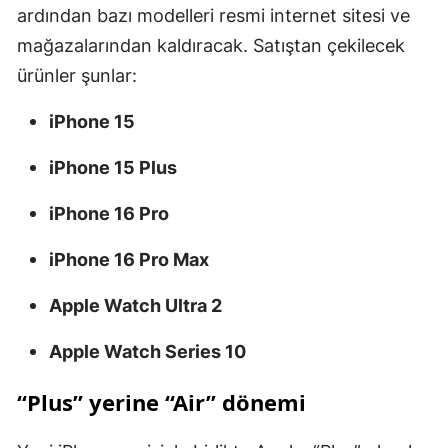
ardından bazı modelleri resmi internet sitesi ve
mağazalarından kaldıracak. Satıştan çekilecek
ürünler şunlar:
iPhone 15
iPhone 15 Plus
iPhone 16 Pro
iPhone 16 Pro Max
Apple Watch Ultra 2
Apple Watch Series 10
“Plus” yerine “Air” dönemi