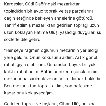
Kardeşler, Cûdî Dağı'ndaki mezarlıktan
topladıkları bir avuç toprak ve taş parçalarını
dağın eteğinde bekleyen annelerine götürdü.
Tahrif edilmiş mezarlıktan getirilen toprağı uzun
uzun koklayan Fatime Ülüş, yaşadığı duyguları şu
sözlerle dile getirdi:
"Her şeye rağmen oğlumun mezarının yer aldığı
yere geldim. Onun kokusunu aldım. Artık gönül
rahatlığıyla ölebilirim. Üstümden büyük bir yük
kalktı, rahatladım. Bütün annelerin çocuklarının
mezarlarına sarılmak ve onları koklamak hakkıdır.
Ben mezarlıktan toprak aldım, son nefesime
kadar onu koklayacağım."
Getirilen toprak ve taşların, Cihan Ülüş anısına