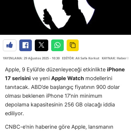
YAYINLAMA: 29 Ağustos 2025 - 10:30
EDİTÖR: Ali Safa Korkut
KAYNAK: Haber M
Apple, 9 Eylül’de düzenleyeceği etkinlikte
iPhone
17 serisini
ve yeni
Apple Watch
modellerini
tanıtacak. ABD’de başlangıç fiyatının 900 dolar
olması beklenen iPhone 17’nin minimum
depolama kapasitesinin 256 GB olacağı iddia
ediliyor.
CNBC-e’nin haberine göre Apple, lansmanın