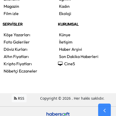
Magazin
Kadın
Film izle
Ekoloji
SERVİSLER
KURUMSAL
Köşe Yazarları
Künye
Foto Galeriler
İletişim
Döviz Kurları
Haber Arşivi
Altın Fiyatları
Son Dakika Haberleri
Kripto Fiyatları
Cine5
Nöbetçi Eczaneler
RSS
Copyright © 2026 . Her hakkı saklıdır.