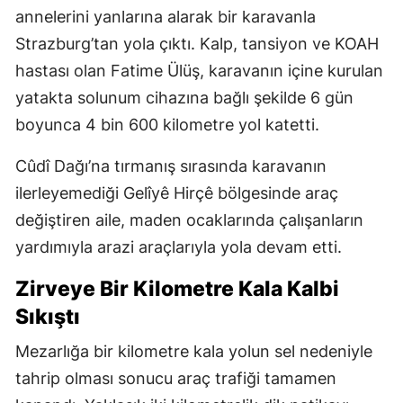
annelerini yanlarına alarak bir karavanla
Strazburg’tan yola çıktı. Kalp, tansiyon ve KOAH
hastası olan Fatime Ülüş, karavanın içine kurulan
yatakta solunum cihazına bağlı şekilde 6 gün
boyunca 4 bin 600 kilometre yol katetti.
Cûdî Dağı’na tırmanış sırasında karavanın
ilerleyemediği Gelîyê Hirçê bölgesinde araç
değiştiren aile, maden ocaklarında çalışanların
yardımıyla arazi araçlarıyla yola devam etti.
Zirveye Bir Kilometre Kala Kalbi
Sıkıştı
Mezarlığa bir kilometre kala yolun sel nedeniyle
tahrip olması sonucu araç trafiği tamamen