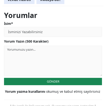
Yorumlar
İsim*
Yorum Yazın (500 Karakter)
GÖNDER
Yorum yazma kurallarını
okumuş ve kabul etmiş sayılırsınız
* Bu içerik ile ilgili yorum yok, ilk yorumu siz yazın, tartışalım *