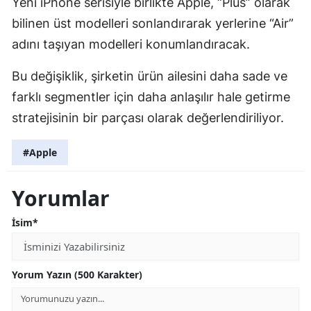
Yeni iPhone serisiyle birlikte Apple, “Plus” olarak
bilinen üst modelleri sonlandırarak yerlerine “Air”
adını taşıyan modelleri konumlandıracak.
Bu değişiklik, şirketin ürün ailesini daha sade ve
farklı segmentler için daha anlaşılır hale getirme
stratejisinin bir parçası olarak değerlendiriliyor.
#Apple
Yorumlar
İsim*
Yorum Yazın (500 Karakter)