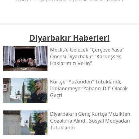
Diyarbakır Haberleri
Meclis'e Gelecek "çerçeve Yasa"
Öncesi Diyarbakır: "kardeşsek
Haklarımızı Verin"
Kürtçe “yüzünden” Tutuklandı;
Iddianemeye “yabancı Dil” Olarak
Geçti
Diyarbakırlı Genç Kürtçe Müzikten
Gözaltına Alındı, Sosyal Medyadan
Tutuklandı