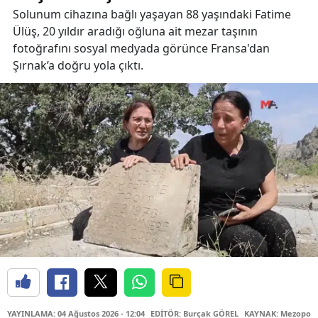
Solunum cihazına bağlı yaşayan 88 yaşındaki Fatime
Ülüş, 20 yıldır aradığı oğluna ait mezar taşının
fotoğrafını sosyal medyada görünce Fransa'dan
Şırnak’a doğru yola çıktı.
YAYINLAMA: 04 Ağustos 2026 - 12:04
EDİTÖR: Burçak GÖREL
KAYNAK: Mezopota