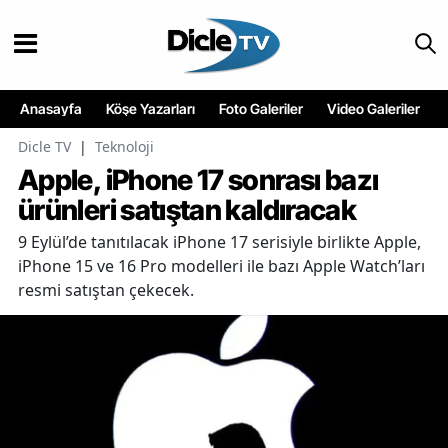
Anasayfa
Köşe Yazarları
Foto Galeriler
Video Galeriler
Dicle TV
|
Teknoloji
Apple, iPhone 17 sonrası bazı
ürünleri satıştan kaldıracak
9 Eylül’de tanıtılacak iPhone 17 serisiyle birlikte Apple,
iPhone 15 ve 16 Pro modelleri ile bazı Apple Watch’ları
resmi satıştan çekecek.