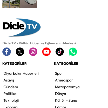
Dicle TV - Kültür, Haber ve Eğlencenin Merkezi
KATEGORİLER
KATEGORİLER
Diyarbakır Haberleri
Spor
Asayiş
Amedspor
Gündem
Mezopotamya
Politika
Dünya
Teknoloji
Kültür - Sanat
Ekonomi
Eğitim