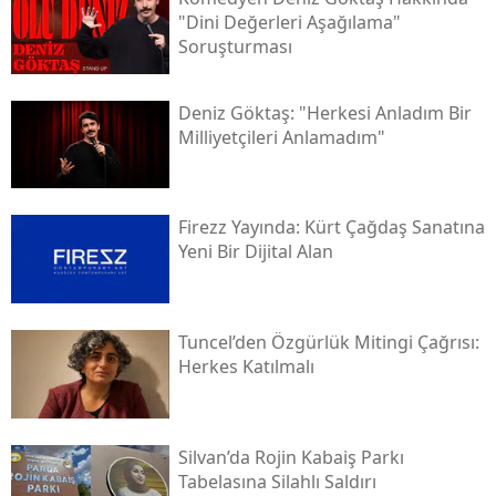
"dini Değerleri Aşağılama"
Soruşturması
Deniz Göktaş: "herkesi Anladım Bir
Milliyetçileri Anlamadım"
Firezz Yayında: Kürt Çağdaş Sanatına
Yeni Bir Dijital Alan
Tuncel’den Özgürlük Mitingi Çağrısı:
Herkes Katılmalı
Silvan’da Rojin Kabaiş Parkı
Tabelasına Silahlı Saldırı