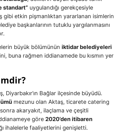
e standart”
uygulandığı gerekçesiyle
ş gibi etkin pişmanlıktan yararlanan isimlerin
lediye başkanlarının tutuklu yargılanmasını
r.
alelerin büyük bölümünün
iktidar belediyeleri
ini, buna rağmen iddianamede bu kısmın yer
imdir?
 Diyarbakır’ın Bağlar ilçesinde büyüdü.
ölümü
mezunu olan Aktaş, ticarete catering
sonra akaryakıt, ilaçlama ve çeşitli
. İddianameye göre
2020’den itibaren
 ihalelerle faaliyetlerini genişletti.