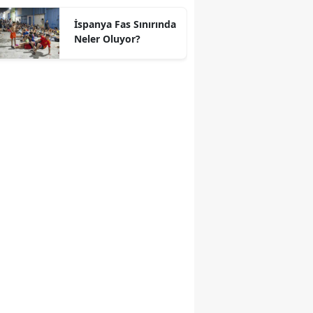
geçti
İspanya Fas Sınırında
Neler Oluyor?