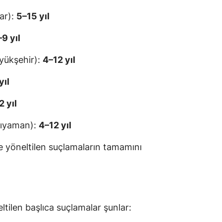
ar):
5–15 yıl
9 yıl
yükşehir):
4–12 yıl
yıl
2 yıl
ıyaman):
4–12 yıl
ne yöneltilen suçlamaların tamamını
tilen başlıca suçlamalar şunlar: