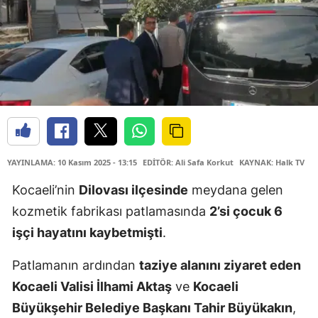
YAYINLAMA: 10 Kasım 2025 - 13:15
EDİTÖR: Ali Safa Korkut
KAYNAK: Halk TV
Kocaeli’nin
Dilovası ilçesinde
meydana gelen
kozmetik fabrikası patlamasında
2’si çocuk 6
işçi hayatını kaybetmişti
.
Patlamanın ardından
taziye alanını ziyaret eden
Kocaeli Valisi İlhami Aktaş
ve
Kocaeli
Büyükşehir Belediye Başkanı Tahir Büyükakın
,