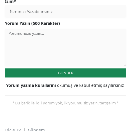
İsim*
Yorum Yazın (500 Karakter)
GÖNDER
Yorum yazma kurallarını
okumuş ve kabul etmiş sayılırsınız
* Bu içerik ile ilgili yorum yok, ilk yorumu siz yazın, tartışalım *
Dicle TV
|
Gündem