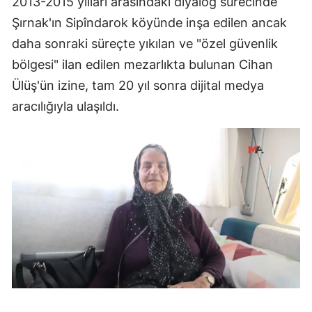
2013-2015 yılları arasındaki diyalog sürecinde
Şırnak'ın Sipîndarok köyünde inşa edilen ancak
daha sonraki süreçte yıkılan ve "özel güvenlik
bölgesi" ilan edilen mezarlıkta bulunan Cihan
Ülüş'ün izine, tam 20 yıl sonra dijital medya
aracılığıyla ulaşıldı.