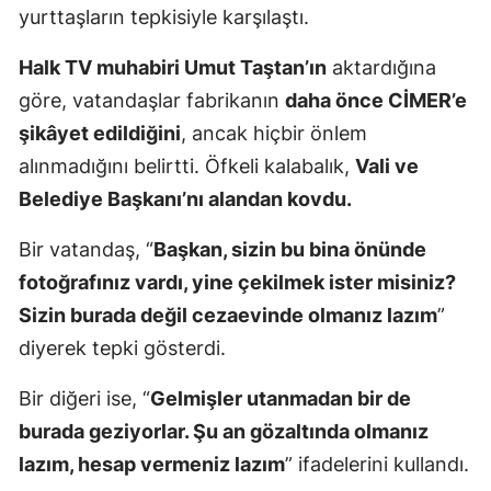
yurttaşların tepkisiyle karşılaştı.
Halk TV muhabiri Umut Taştan’ın
aktardığına
göre, vatandaşlar fabrikanın
daha önce CİMER’e
şikâyet edildiğini
, ancak hiçbir önlem
alınmadığını belirtti. Öfkeli kalabalık,
Vali ve
Belediye Başkanı’nı alandan kovdu.
Bir vatandaş, “
Başkan, sizin bu bina önünde
fotoğrafınız vardı, yine çekilmek ister misiniz?
Sizin burada değil cezaevinde olmanız lazım
”
diyerek tepki gösterdi.
Bir diğeri ise, “
Gelmişler utanmadan bir de
burada geziyorlar. Şu an gözaltında olmanız
lazım, hesap vermeniz lazım
” ifadelerini kullandı.