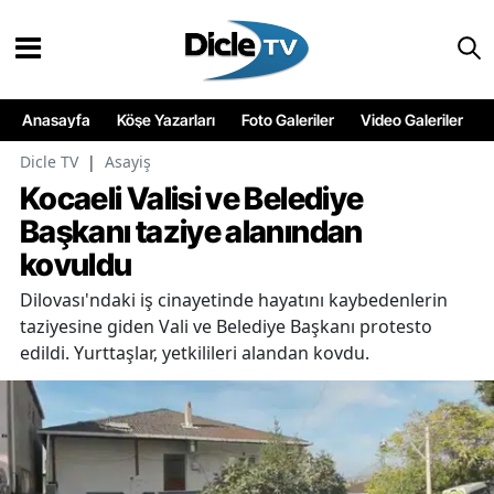
Anasayfa
Köşe Yazarları
Foto Galeriler
Video Galeriler
Dicle TV
|
Asayiş
Kocaeli Valisi ve Belediye
Başkanı taziye alanından
kovuldu
Dilovası'ndaki iş cinayetinde hayatını kaybedenlerin
taziyesine giden Vali ve Belediye Başkanı protesto
edildi. Yurttaşlar, yetkilileri alandan kovdu.