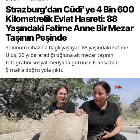
Strazburg’dan Cûdî’ye 4 Bin 600
Kilometrelik Evlat Hasreti: 88
Yaşındaki Fatime Anne Bir Mezar
Taşının Peşinde
Solunum cihazına bağlı yaşayan 88 yaşındaki Fatime
Ülüş, 20 yıldır aradığı oğluna ait mezar taşının
fotoğrafını sosyal medyada görünce Fransa'dan
Şırnak’a doğru yola çıktı.