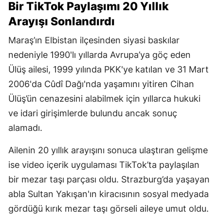
Bir TikTok Paylaşımı 20 Yıllık
Arayışı Sonlandırdı
Maraş’ın Elbistan ilçesinden siyasi baskılar
nedeniyle 1990'lı yıllarda Avrupa’ya göç eden
Ülüş ailesi, 1999 yılında PKK'ye katılan ve 31 Mart
2006'da Cûdî Dağı'nda yaşamını yitiren Cihan
Ülüş’ün cenazesini alabilmek için yıllarca hukuki
ve idari girişimlerde bulundu ancak sonuç
alamadı.
Ailenin 20 yıllık arayışını sonuca ulaştıran gelişme
ise video içerik uygulaması TikTok’ta paylaşılan
bir mezar taşı parçası oldu. Strazburg’da yaşayan
abla Sultan Yakışan'ın kiracısının sosyal medyada
gördüğü kırık mezar taşı görseli aileye umut oldu.