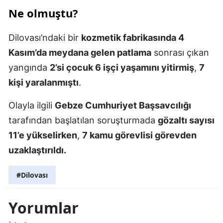
Ne olmuştu?
Dilovası’ndaki bir
kozmetik fabrikasında 4
Kasım’da meydana gelen patlama
sonrası çıkan
yangında
2’si çocuk 6 işçi yaşamını yitirmiş
,
7
kişi yaralanmıştı
.
Olayla ilgili
Gebze Cumhuriyet Başsavcılığı
tarafından başlatılan soruşturmada
gözaltı sayısı
11’e yükselirken
,
7 kamu görevlisi görevden
uzaklaştırıldı.
#Dilovası
Yorumlar