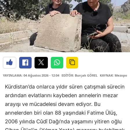
YAYINLAMA: 04 Ağustos 2026 - 12:04
EDİTÖR: Burçak GÖREL
KAYNAK: Mezopota
Kürdistan’da onlarca yıldır süren çatışmalı sürecin
ardından evlatlarını kaybeden annelerin mezar
arayışı ve mücadelesi devam ediyor. Bu
annelerden biri olan 88 yaşındaki Fatime Ülüş,
2006 yılında Cûdî Dağı’nda yaşamını yitiren oğlu