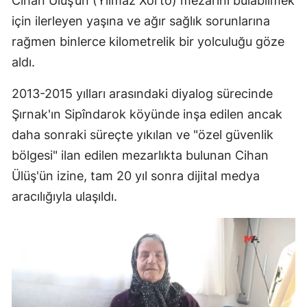
Cihan Ülüş’ün (Yılmaz Xorto) mezarını bulabilmek
için ilerleyen yaşına ve ağır sağlık sorunlarına
rağmen binlerce kilometrelik bir yolculuğu göze
aldı.
2013-2015 yılları arasındaki diyalog sürecinde
Şırnak'ın Sipîndarok köyünde inşa edilen ancak
daha sonraki süreçte yıkılan ve "özel güvenlik
bölgesi" ilan edilen mezarlıkta bulunan Cihan
Ülüş'ün izine, tam 20 yıl sonra dijital medya
aracılığıyla ulaşıldı.