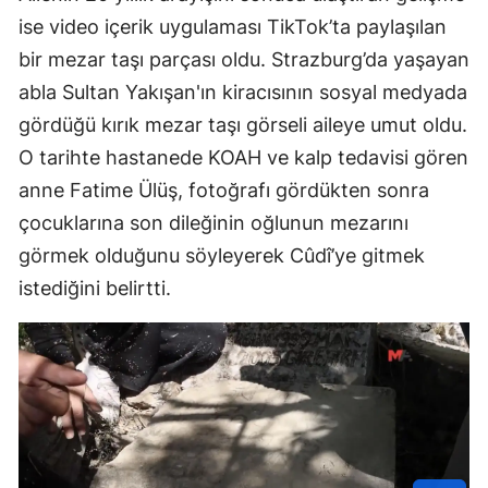
ise video içerik uygulaması TikTok’ta paylaşılan
bir mezar taşı parçası oldu. Strazburg’da yaşayan
abla Sultan Yakışan'ın kiracısının sosyal medyada
gördüğü kırık mezar taşı görseli aileye umut oldu.
O tarihte hastanede KOAH ve kalp tedavisi gören
anne Fatime Ülüş, fotoğrafı gördükten sonra
çocuklarına son dileğinin oğlunun mezarını
görmek olduğunu söyleyerek Cûdî’ye gitmek
istediğini belirtti.