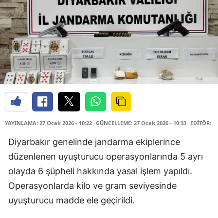
YAYINLAMA: 27 Ocak 2026 - 10:22
GÜNCELLEME: 27 Ocak 2026 - 10:33
EDİTÖR: S
Diyarbakır genelinde jandarma ekiplerince
düzenlenen uyuşturucu operasyonlarında 5 ayrı
olayda 6 şüpheli hakkında yasal işlem yapıldı.
Operasyonlarda kilo ve gram seviyesinde
uyuşturucu madde ele geçirildi.