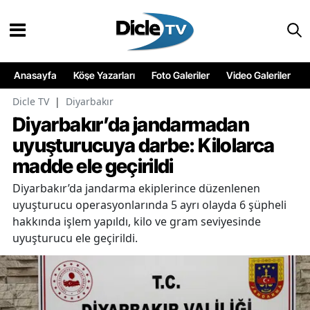
Anasayfa
Köşe Yazarları
Foto Galeriler
Video Galeriler
Dicle TV
|
Diyarbakır
Diyarbakır’da jandarmadan
uyuşturucuya darbe: Kilolarca
madde ele geçirildi
Diyarbakır’da jandarma ekiplerince düzenlenen
uyuşturucu operasyonlarında 5 ayrı olayda 6 şüpheli
hakkında işlem yapıldı, kilo ve gram seviyesinde
uyuşturucu ele geçirildi.