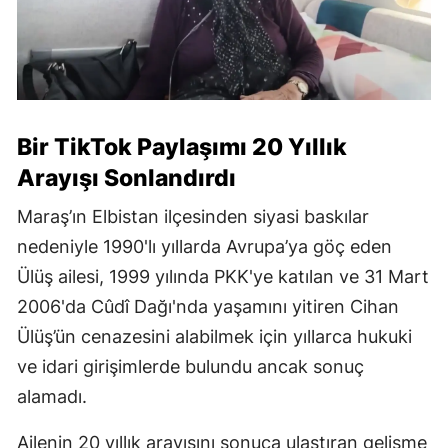
Bir TikTok Paylaşımı 20 Yıllık
Arayışı Sonlandırdı
Maraş’ın Elbistan ilçesinden siyasi baskılar
nedeniyle 1990'lı yıllarda Avrupa’ya göç eden
Ülüş ailesi, 1999 yılında PKK'ye katılan ve 31 Mart
2006'da Cûdî Dağı'nda yaşamını yitiren Cihan
Ülüş’ün cenazesini alabilmek için yıllarca hukuki
ve idari girişimlerde bulundu ancak sonuç
alamadı.
Ailenin 20 yıllık arayışını sonuca ulaştıran gelişme