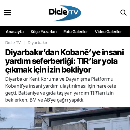
Anasayfa
Köşe Yazarları
Foto Galeriler
Video Galeriler
Dicle TV
|
Diyarbakır
Diyarbakır’dan Kobanê’ye insani
yardım seferberliği: TIR’lar yola
çıkmak için izin bekliyor
Diyarbakır Kent Koruma ve Dayanışma Platformu,
Kobanê’ye insani yardım ulaştırılması için harekete
geçti. Battaniye ve gıda taşıyan yardım TIR’ları izin
beklerken, BM ve AB’ye çağrı yapıldı.