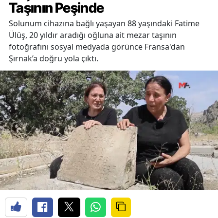
Taşının Peşinde
Solunum cihazına bağlı yaşayan 88 yaşındaki Fatime
Ülüş, 20 yıldır aradığı oğluna ait mezar taşının
fotoğrafını sosyal medyada görünce Fransa'dan
Şırnak’a doğru yola çıktı.