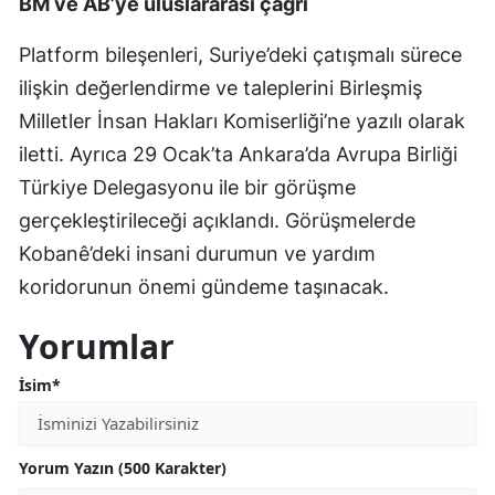
BM ve AB’ye uluslararası çağrı
Platform bileşenleri, Suriye’deki çatışmalı sürece
ilişkin değerlendirme ve taleplerini Birleşmiş
Milletler İnsan Hakları Komiserliği’ne yazılı olarak
iletti. Ayrıca 29 Ocak’ta Ankara’da Avrupa Birliği
Türkiye Delegasyonu ile bir görüşme
gerçekleştirileceği açıklandı. Görüşmelerde
Kobanê’deki insani durumun ve yardım
koridorunun önemi gündeme taşınacak.
Yorumlar
İsim*
Yorum Yazın (500 Karakter)