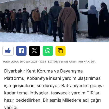
YAYINLAMA: 26 Ocak 2026 - 17:31
EDİTÖR: Serhat Akyol
KAYNAK: İHA
Diyarbakır Kent Koruma ve Dayanışma
Platformu, Kobanê’ye insani yardım ulaştırılması
için girişimlerini sürdürüyor. Battaniyeden gıdaya
kadar temel ihtiyaçları taşıyacak yardım TIR’ları
hazır bekletilirken, Birleşmiş Milletler’e acil çağrı
yapıldı.