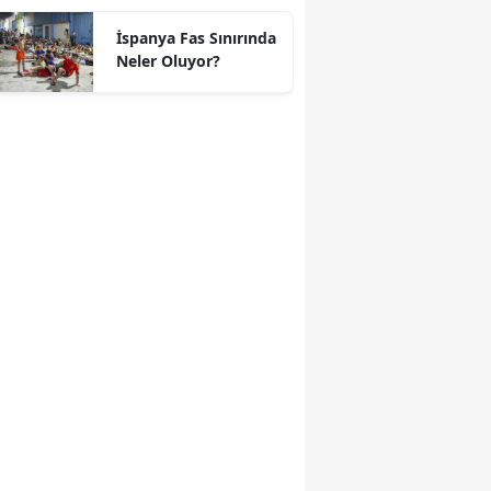
geçti
İspanya Fas Sınırında
Neler Oluyor?