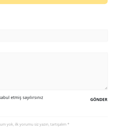
abul etmiş sayılırsınız
GÖNDER
yorum yok, ilk yorumu siz yazın, tartışalım *