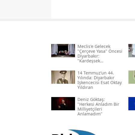
Meclis'e Gelecek
"çerçeve Yasa" Öncesi
Diyarbakır:
"kardeşsek
Haklarımızı Verin"
14 Temmuz’un 44.
Yılında: Diyarbakır
Işkencecisi Esat Oktay
Yıldıran
Deniz Göktaş:
"herkesi Anladım Bir
Milliyetçileri
Anlamadım"