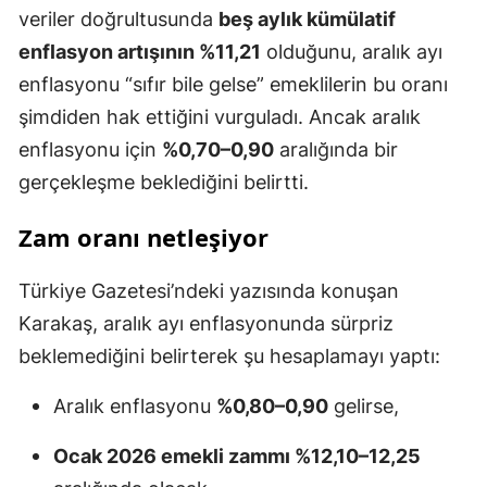
veriler doğrultusunda
beş aylık kümülatif
enflasyon artışının %11,21
olduğunu, aralık ayı
enflasyonu “sıfır bile gelse” emeklilerin bu oranı
şimdiden hak ettiğini vurguladı. Ancak aralık
enflasyonu için
%0,70–0,90
aralığında bir
gerçekleşme beklediğini belirtti.
Zam oranı netleşiyor
Türkiye Gazetesi’ndeki yazısında konuşan
Karakaş, aralık ayı enflasyonunda sürpriz
beklemediğini belirterek şu hesaplamayı yaptı:
Aralık enflasyonu
%0,80–0,90
gelirse,
Ocak 2026 emekli zammı %12,10–12,25