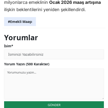
milyonlarca emeklinin
Ocak 2026 maaş artışına
ilişkin beklentilerini yeniden şekillendirdi.
#Emekli Maaşı
Yorumlar
İsim*
Yorum Yazın (500 Karakter)
GÖNDER