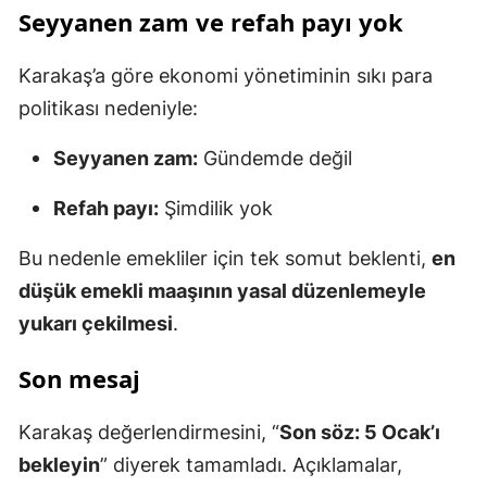
Seyyanen zam ve refah payı yok
Karakaş’a göre ekonomi yönetiminin sıkı para
politikası nedeniyle:
Seyyanen zam:
Gündemde değil
Refah payı:
Şimdilik yok
Bu nedenle emekliler için tek somut beklenti,
en
düşük emekli maaşının yasal düzenlemeyle
yukarı çekilmesi
.
Son mesaj
Karakaş değerlendirmesini, “
Son söz: 5 Ocak’ı
bekleyin
” diyerek tamamladı. Açıklamalar,