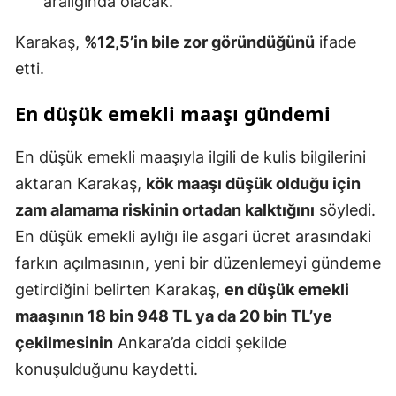
aralığında olacak.
Karakaş,
%12,5’in bile zor göründüğünü
ifade
etti.
En düşük emekli maaşı gündemi
En düşük emekli maaşıyla ilgili de kulis bilgilerini
aktaran Karakaş,
kök maaşı düşük olduğu için
zam alamama riskinin ortadan kalktığını
söyledi.
En düşük emekli aylığı ile asgari ücret arasındaki
farkın açılmasının, yeni bir düzenlemeyi gündeme
getirdiğini belirten Karakaş,
en düşük emekli
maaşının 18 bin 948 TL ya da 20 bin TL’ye
çekilmesinin
Ankara’da ciddi şekilde
konuşulduğunu kaydetti.