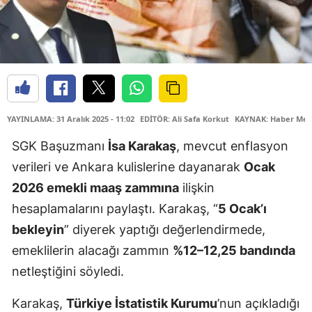
YAYINLAMA: 31 Aralık 2025 - 11:02
EDİTÖR: Ali Safa Korkut
KAYNAK: Haber Mer
SGK Başuzmanı
İsa Karakaş
, mevcut enflasyon
verileri ve Ankara kulislerine dayanarak
Ocak
2026 emekli maaş zammına
ilişkin
hesaplamalarını paylaştı. Karakaş, “
5 Ocak’ı
bekleyin
” diyerek yaptığı değerlendirmede,
emeklilerin alacağı zammın
%12–12,25 bandında
netleştiğini söyledi.
Karakaş,
Türkiye İstatistik Kurumu
’nun açıkladığı