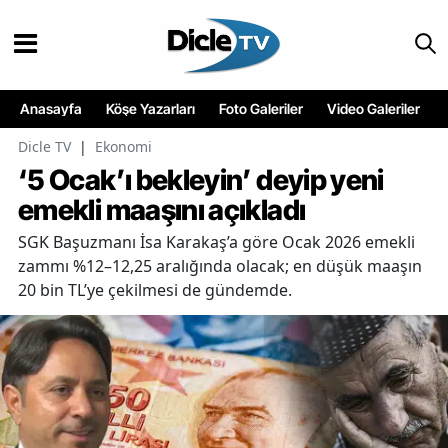
Anasayfa
Köşe Yazarları
Foto Galeriler
Video Galeriler
Dicle TV
|
Ekonomi
‘5 Ocak’ı bekleyin’ deyip yeni
emekli maaşını açıkladı
SGK Başuzmanı İsa Karakaş’a göre Ocak 2026 emekli
zammı %12–12,25 aralığında olacak; en düşük maaşın
20 bin TL’ye çekilmesi de gündemde.