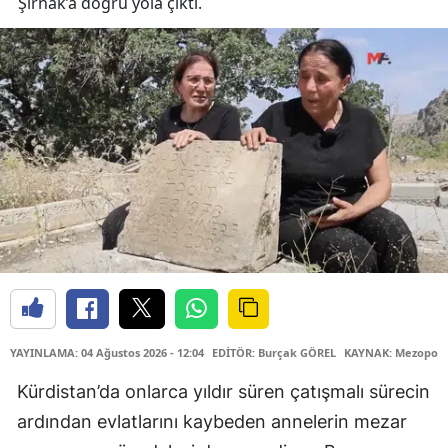
Şırnak’a doğru yola çıktı.
YAYINLAMA: 04 Ağustos 2026 - 12:04
EDİTÖR: Burçak GÖREL
KAYNAK: Mezopota
Kürdistan’da onlarca yıldır süren çatışmalı sürecin
ardından evlatlarını kaybeden annelerin mezar