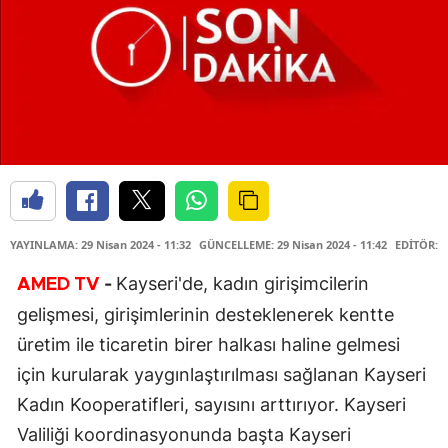
YAYINLAMA: 29 Nisan 2024 - 11:32
GÜNCELLEME: 29 Nisan 2024 - 11:42
EDİTÖR: H
-
Kayseri'de, kadın girişimcilerin
AMED
TV
gelişmesi, girişimlerinin desteklenerek kentte
üretim ile ticaretin birer halkası haline gelmesi
için kurularak yaygınlaştırılması sağlanan Kayseri
Kadın Kooperatifleri, sayısını arttırıyor. Kayseri
Valiliği koordinasyonunda başta Kayseri