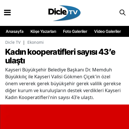
Anasayfa
Köşe Yazarları
Foto Galeriler
Video Galeriler
Dicle TV
|
Ekonomi
Kadın kooperatifleri sayısı 43’e
ulaştı
Kayseri Büyükşehir Belediye Başkanı Dr. Memduh
Büyükkılıç ile Kayseri Valisi Gökmen Çiçek'in özel
önem vererek gerek büyükşehir gerek valilik gerekse
diğer kurum ve kuruluşların destek verdikleri Kayseri
Kadın Kooperatifleri'nin sayısı 43'e ulaştı.