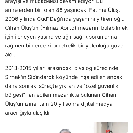
arayışı ve mücadelesi devam ediyor. Bu
annelerden biri olan 88 yaşındaki Fatime Ülüş,
2006 yılında Cûdî Dağı’nda yaşamını yitiren oğlu
Cihan Ülüş’ün (Yılmaz Xorto) mezarını bulabilmek
için ilerleyen yaşına ve ağır sağlık sorunlarına
rağmen binlerce kilometrelik bir yolculuğu göze
aldı.
2013-2015 yılları arasındaki diyalog sürecinde
Şırnak'ın Sipîndarok köyünde inşa edilen ancak
daha sonraki süreçte yıkılan ve "özel güvenlik
bölgesi" ilan edilen mezarlıkta bulunan Cihan
Ülüş'ün izine, tam 20 yıl sonra dijital medya
aracılığıyla ulaşıldı.