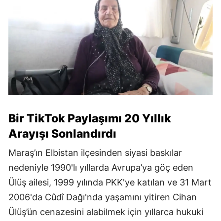
Bir TikTok Paylaşımı 20 Yıllık
Arayışı Sonlandırdı
Maraş’ın Elbistan ilçesinden siyasi baskılar
nedeniyle 1990'lı yıllarda Avrupa’ya göç eden
Ülüş ailesi, 1999 yılında PKK'ye katılan ve 31 Mart
2006'da Cûdî Dağı'nda yaşamını yitiren Cihan
Ülüş’ün cenazesini alabilmek için yıllarca hukuki