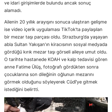
ve idari girişimlerde bulundu ancak sonuç
alamadı.
Ailenin 20 yıllık arayışını sonuca ulaştıran gelişme
ise video içerik uygulaması TikTok’ta paylaşılan
bir mezar taşı parçası oldu. Strazburg’da yaşayan
abla Sultan Yakışan'ın kiracısının sosyal medyada
gördüğü kırık mezar taşı görseli aileye umut oldu.
O tarihte hastanede KOAH ve kalp tedavisi gören
anne Fatime Ülüş, fotoğrafı gördükten sonra
çocuklarına son dileğinin oğlunun mezarını
görmek olduğunu söyleyerek Cûdî’ye gitmek
istediğini belirtti.