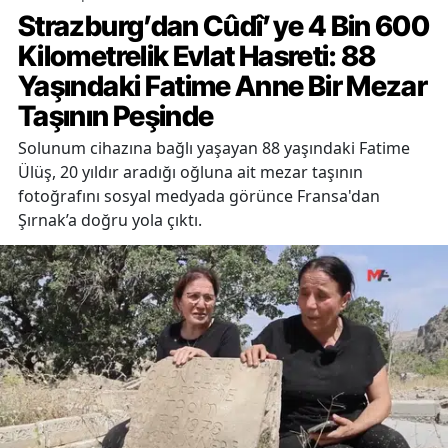
Strazburg’dan Cûdî’ye 4 Bin 600
Kilometrelik Evlat Hasreti: 88
Yaşındaki Fatime Anne Bir Mezar
Taşının Peşinde
Solunum cihazına bağlı yaşayan 88 yaşındaki Fatime
Ülüş, 20 yıldır aradığı oğluna ait mezar taşının
fotoğrafını sosyal medyada görünce Fransa'dan
Şırnak’a doğru yola çıktı.