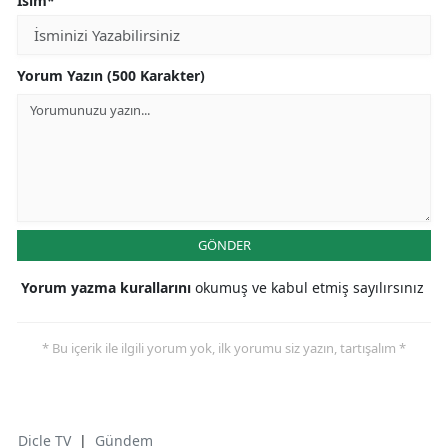
İsim*
Yorum Yazın (500 Karakter)
GÖNDER
Yorum yazma kurallarını
okumuş ve kabul etmiş sayılırsınız
* Bu içerik ile ilgili yorum yok, ilk yorumu siz yazın, tartışalım *
Dicle TV
|
Gündem