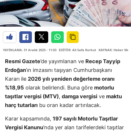
YAYINLAMA: 31 Aralık 2025 - 11:03
EDİTÖR: Ali Safa Korkut
KAYNAK: Haber Mer
Resmi Gazete
’de yayımlanan ve
Recep Tayyip
Erdoğan
’ın imzasını taşıyan Cumhurbaşkanı
Kararı ile
2026 yılı yeniden değerleme oranı
%18,95
olarak belirlendi. Buna göre
motorlu
taşıtlar vergisi (MTV)
,
damga vergisi
ve
maktu
harç tutarları
bu oran kadar artırılacak.
Karar kapsamında,
197 sayılı Motorlu Taşıtlar
Vergisi Kanunu
’nda yer alan tarifelerdeki taşıtlar