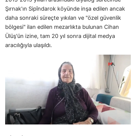
Şırnak'ın Sipîndarok köyünde inşa edilen ancak
daha sonraki süreçte yıkılan ve "özel güvenlik
bölgesi" ilan edilen mezarlıkta bulunan Cihan
Ülüş'ün izine, tam 20 yıl sonra dijital medya
aracılığıyla ulaşıldı.