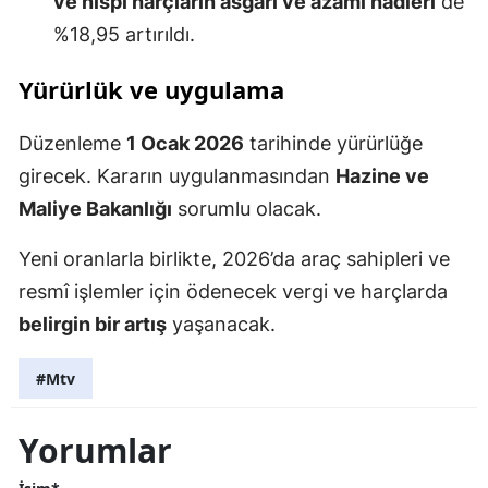
ve nispi harçların asgari ve azami hadleri
de
%18,95 artırıldı.
Yürürlük ve uygulama
Düzenleme
1 Ocak 2026
tarihinde yürürlüğe
girecek. Kararın uygulanmasından
Hazine ve
Maliye Bakanlığı
sorumlu olacak.
Yeni oranlarla birlikte, 2026’da araç sahipleri ve
resmî işlemler için ödenecek vergi ve harçlarda
belirgin bir artış
yaşanacak.
#Mtv
Yorumlar