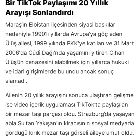
Bir TikTok Paylaşımı 20 Yıllık
Arayışı Sonlandırdı
Maraş’ın Elbistan ilçesinden siyasi baskılar
nedeniyle 1990'lı yıllarda Avrupa’ya göç eden
Ülüş ailesi, 1999 yılında PKK'ye katılan ve 31 Mart
2006'da Cûdî Dağı'nda yaşamını yitiren Cihan
Ülüş’ün cenazesini alabilmek için yıllarca hukuki
ve idari girişimlerde bulundu ancak sonuç
alamadı.
Ailenin 20 yıllık arayışını sonuca ulaştıran gelişme
ise video içerik uygulaması TikTok’ta paylaşılan
bir mezar taşı parçası oldu. Strazburg’da yaşayan
abla Sultan Yakışan'ın kiracısının sosyal medyada
gördüğü kırık mezar taşı görseli aileye umut oldu.