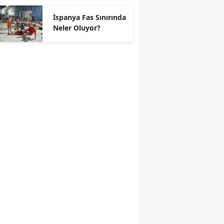
geçti
İspanya Fas Sınırında
Neler Oluyor?