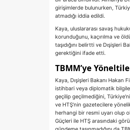
girişimlerde bulunurken, Türkiy
atmadığı iddia edildi.
Kaya, uluslararası savaş hukuku
korunduğunu, kaçırılma ve öldür
taşıdığını belirtti ve Dışişleri 
gerektiğini ifade etti.
TBMM’ye Yöneltile
Kaya, Dışişleri Bakanı Hakan Fi
istihbari veya diplomatik bilgi
geçilip geçilmediğini, Türkiye’
ve HTŞ’nin gazetecilere yönelik 
herhangi bir resmi uyarı olup 
Güçleri ile HTŞ arasındaki gö
gündeme taşınmadığını da TBM