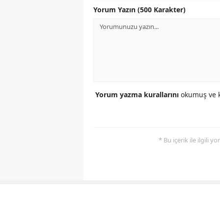
Yorum Yazın (500 Karakter)
Yorum yazma kurallarını
okumuş ve k
* Bu içerik ile ilgili 