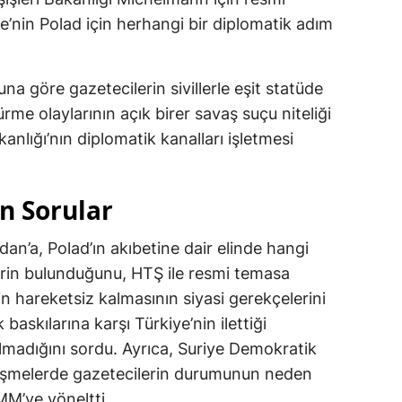
e’nin Polad için herhangi bir diplomatik adım
na göre gazetecilerin sivillerle eşit statüde
me olaylarının açık birer savaş suçu niteliği
Bakanlığı’nın diplomatik kanalları işletmesi
n Sorular
dan’a, Polad’ın akıbetine dair elinde hangi
lerin bulunduğunu, HTŞ ile resmi temasa
nin hareketsiz kalmasının siyasi gerekçelerini
baskılarına karşı Türkiye’nin ilettiği
olmadığını sordu. Ayrıca, Suriye Demokratik
rüşmelerde gazetecilerin durumunun neden
M’ye yöneltti.