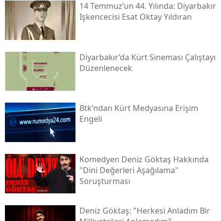
14 Temmuz’un 44. Yılında: Diyarbakır
Işkencecisi Esat Oktay Yıldıran
Diyarbakır’da Kürt Sineması Çalıştayı
Düzenlenecek
Btk’ndan Kürt Medyasına Erişim
Engeli
Komedyen Deniz Göktaş Hakkında
"dini Değerleri Aşağılama"
Soruşturması
Deniz Göktaş: "herkesi Anladım Bir