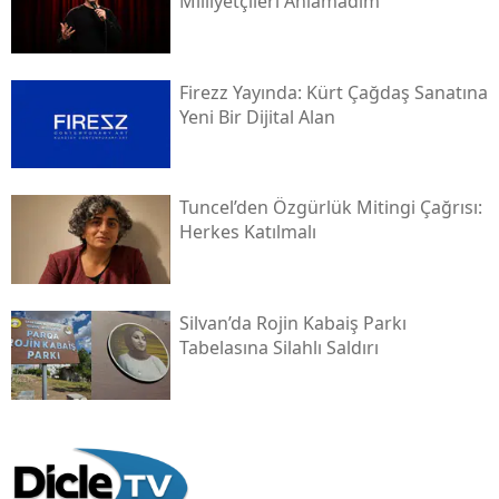
Milliyetçileri Anlamadım"
Firezz Yayında: Kürt Çağdaş Sanatına
Yeni Bir Dijital Alan
Tuncel’den Özgürlük Mitingi Çağrısı:
Herkes Katılmalı
Silvan’da Rojin Kabaiş Parkı
Tabelasına Silahlı Saldırı