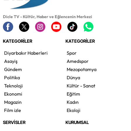
Dicle TV - Kültür, Haber ve Eğlencenin Merkezi
KATEGORİLER
KATEGORİLER
Diyarbakır Haberleri
Spor
Asayiş
Amedspor
Gündem
Mezopotamya
Politika
Dünya
Teknoloji
Kültür - Sanat
Ekonomi
Eğitim
Magazin
Kadın
Film izle
Ekoloji
SERVİSLER
KURUMSAL