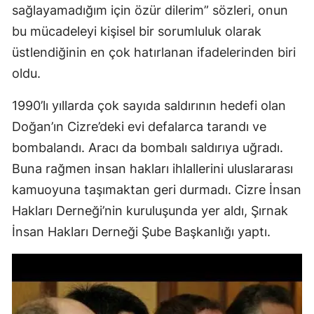
sağlayamadığım için özür dilerim” sözleri, onun
bu mücadeleyi kişisel bir sorumluluk olarak
üstlendiğinin en çok hatırlanan ifadelerinden biri
oldu.
1990’lı yıllarda çok sayıda saldırının hedefi olan
Doğan’ın Cizre’deki evi defalarca tarandı ve
bombalandı. Aracı da bombalı saldırıya uğradı.
Buna rağmen insan hakları ihlallerini uluslararası
kamuoyuna taşımaktan geri durmadı. Cizre İnsan
Hakları Derneği’nin kuruluşunda yer aldı, Şırnak
İnsan Hakları Derneği Şube Başkanlığı yaptı.