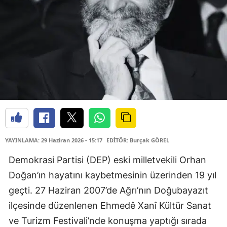
YAYINLAMA: 29 Haziran 2026 - 15:17
EDİTÖR: Burçak GÖREL
Demokrasi Partisi (DEP) eski milletvekili Orhan
Doğan’ın hayatını kaybetmesinin üzerinden 19 yıl
geçti. 27 Haziran 2007’de Ağrı’nın Doğubayazıt
ilçesinde düzenlenen Ehmedê Xanî Kültür Sanat
ve Turizm Festivali’nde konuşma yaptığı sırada