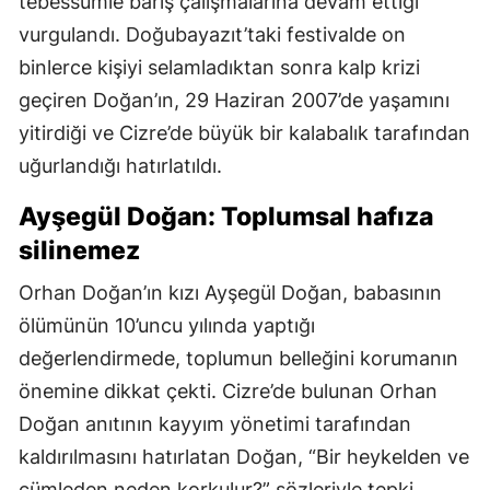
tebessümle barış çalışmalarına devam ettiği
vurgulandı. Doğubayazıt’taki festivalde on
binlerce kişiyi selamladıktan sonra kalp krizi
geçiren Doğan’ın, 29 Haziran 2007’de yaşamını
yitirdiği ve Cizre’de büyük bir kalabalık tarafından
uğurlandığı hatırlatıldı.
Ayşegül Doğan: Toplumsal hafıza
silinemez
Orhan Doğan’ın kızı Ayşegül Doğan, babasının
ölümünün 10’uncu yılında yaptığı
değerlendirmede, toplumun belleğini korumanın
önemine dikkat çekti. Cizre’de bulunan Orhan
Doğan anıtının kayyım yönetimi tarafından
kaldırılmasını hatırlatan Doğan, “Bir heykelden ve
cümleden neden korkulur?” sözleriyle tepki