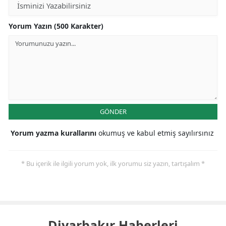
Yorum Yazın (500 Karakter)
GÖNDER
Yorum yazma kurallarını
okumuş ve kabul etmiş sayılırsınız
* Bu içerik ile ilgili yorum yok, ilk yorumu siz yazın, tartışalım *
Diyarbakır Haberleri