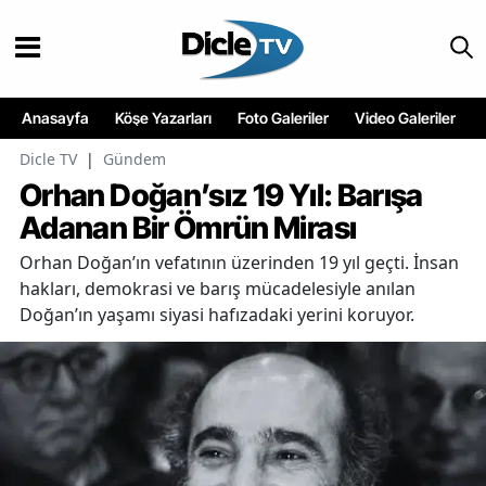
Anasayfa
Köşe Yazarları
Foto Galeriler
Video Galeriler
Dicle TV
|
Gündem
Orhan Doğan’sız 19 Yıl: Barışa
Adanan Bir Ömrün Mirası
Orhan Doğan’ın vefatının üzerinden 19 yıl geçti. İnsan
hakları, demokrasi ve barış mücadelesiyle anılan
Doğan’ın yaşamı siyasi hafızadaki yerini koruyor.