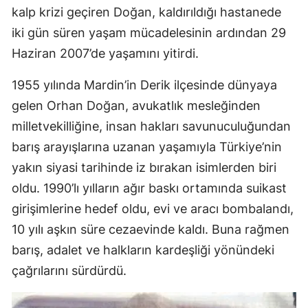
kalp krizi geçiren Doğan, kaldırıldığı hastanede
iki gün süren yaşam mücadelesinin ardından 29
Haziran 2007’de yaşamını yitirdi.
1955 yılında Mardin’in Derik ilçesinde dünyaya
gelen Orhan Doğan, avukatlık mesleğinden
milletvekilliğine, insan hakları savunuculuğundan
barış arayışlarına uzanan yaşamıyla Türkiye’nin
yakın siyasi tarihinde iz bırakan isimlerden biri
oldu. 1990’lı yılların ağır baskı ortamında suikast
girişimlerine hedef oldu, evi ve aracı bombalandı,
10 yılı aşkın süre cezaevinde kaldı. Buna rağmen
barış, adalet ve halkların kardeşliği yönündeki
çağrılarını sürdürdü.