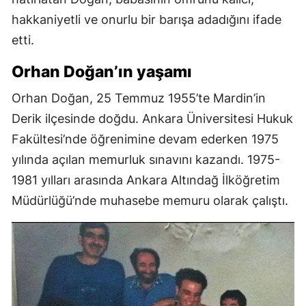
hakkaniyetli ve onurlu bir barışa adadığını ifade
etti.
Orhan Doğan’ın yaşamı
Orhan Doğan, 25 Temmuz 1955’te Mardin’in
Derik ilçesinde doğdu. Ankara Üniversitesi Hukuk
Fakültesi’nde öğrenimine devam ederken 1975
yılında açılan memurluk sınavını kazandı. 1975-
1981 yılları arasında Ankara Altındağ İlköğretim
Müdürlüğü’nde muhasebe memuru olarak çalıştı.