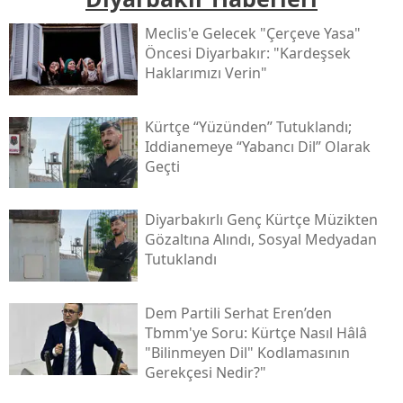
Meclis'e Gelecek "çerçeve Yasa"
Öncesi Diyarbakır: "kardeşsek
Haklarımızı Verin"
Kürtçe “yüzünden” Tutuklandı;
Iddianemeye “yabancı Dil” Olarak
Geçti
Diyarbakırlı Genç Kürtçe Müzikten
Gözaltına Alındı, Sosyal Medyadan
Tutuklandı
Dem Partili Serhat Eren’den
Tbmm'ye Soru: Kürtçe Nasıl Hâlâ
"bilinmeyen Dil" Kodlamasının
Gerekçesi Nedir?"