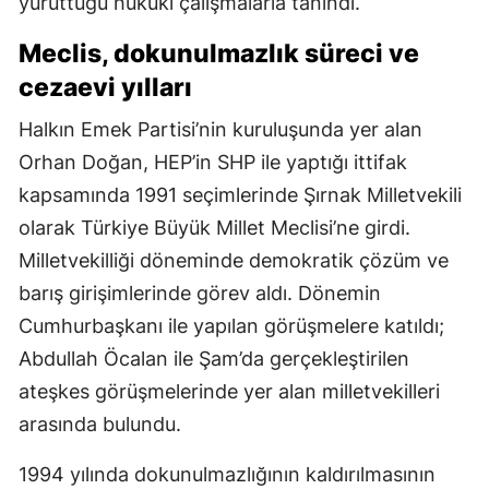
yürüttüğü hukuki çalışmalarla tanındı.
Meclis, dokunulmazlık süreci ve
cezaevi yılları
Halkın Emek Partisi’nin kuruluşunda yer alan
Orhan Doğan, HEP’in SHP ile yaptığı ittifak
kapsamında 1991 seçimlerinde Şırnak Milletvekili
olarak Türkiye Büyük Millet Meclisi’ne girdi.
Milletvekilliği döneminde demokratik çözüm ve
barış girişimlerinde görev aldı. Dönemin
Cumhurbaşkanı ile yapılan görüşmelere katıldı;
Abdullah Öcalan ile Şam’da gerçekleştirilen
ateşkes görüşmelerinde yer alan milletvekilleri
arasında bulundu.
1994 yılında dokunulmazlığının kaldırılmasının