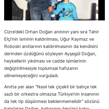
Cizre’deki Orhan Doğan anıtının yanı sıra Tahir
Elçi’nin isminin kaldırılması, Uğur Kaymaz ve
Roboski anıtlarının kaldırılmasının da kendisini
derinden üzdüğünü söyleyen Ayşegül Doğan,
heykellerin yıkılması ve cadde isimlerinin
değiştirilmesiyle toplumsal hafızanın
silinemeyeceğini vurguladı.
Anıtta yer alan “Nasıl tek çiçekli bir bahçe tek
sazlı bir orkestra olmazsa Türkiye’nin insanının
da tek tip düşünmesi beklenmemelidir” sözünü
hatırlatan Doğan, babasının ömrünü kalıcı,