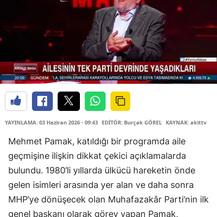
YAYINLAMA: 03 Haziran 2026 - 09:43
EDİTÖR: Burçak GÖREL
KAYNAK: akittv
Mehmet Pamak, katıldığı bir programda aile
geçmişine ilişkin dikkat çekici açıklamalarda
bulundu. 1980’li yıllarda ülkücü hareketin önde
gelen isimleri arasında yer alan ve daha sonra
MHP’ye dönüşecek olan Muhafazakâr Parti’nin ilk
genel başkanı olarak görev yapan Pamak,