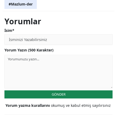
#Mazlum-der
Yorumlar
İsim*
Yorum Yazın (500 Karakter)
GÖNDER
Yorum yazma kurallarını
okumuş ve kabul etmiş sayılırsınız