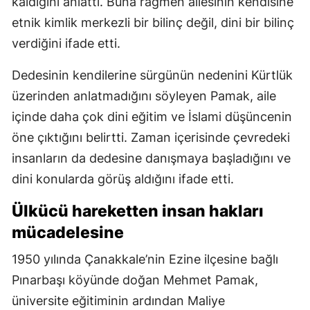
kaldığını anlattı. Buna rağmen ailesinin kendisine
etnik kimlik merkezli bir bilinç değil, dini bir bilinç
verdiğini ifade etti.
Dedesinin kendilerine sürgünün nedenini Kürtlük
üzerinden anlatmadığını söyleyen Pamak, aile
içinde daha çok dini eğitim ve İslami düşüncenin
öne çıktığını belirtti. Zaman içerisinde çevredeki
insanların da dedesine danışmaya başladığını ve
dini konularda görüş aldığını ifade etti.
Ülkücü hareketten insan hakları
mücadelesine
1950 yılında Çanakkale’nin Ezine ilçesine bağlı
Pınarbaşı köyünde doğan Mehmet Pamak,
üniversite eğitiminin ardından Maliye