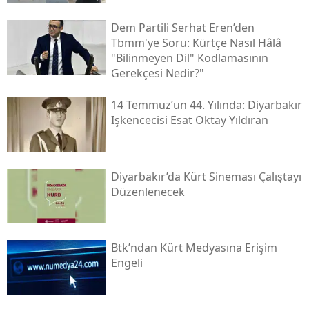
Dem Partili Serhat Eren’den
Tbmm'ye Soru: Kürtçe Nasıl Hâlâ
"bilinmeyen Dil" Kodlamasının
Gerekçesi Nedir?"
14 Temmuz’un 44. Yılında: Diyarbakır
Işkencecisi Esat Oktay Yıldıran
Diyarbakır’da Kürt Sineması Çalıştayı
Düzenlenecek
Btk’ndan Kürt Medyasına Erişim
Engeli