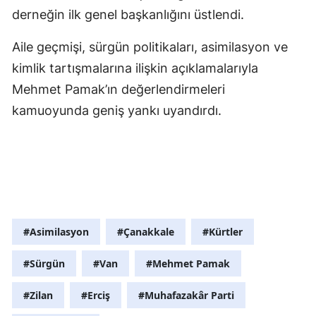
derneğin ilk genel başkanlığını üstlendi.
Aile geçmişi, sürgün politikaları, asimilasyon ve
kimlik tartışmalarına ilişkin açıklamalarıyla
Mehmet Pamak’ın değerlendirmeleri
kamuoyunda geniş yankı uyandırdı.
#Asimilasyon
#Çanakkale
#Kürtler
#Sürgün
#Van
#Mehmet Pamak
#Zilan
#Erciş
#Muhafazakâr Parti