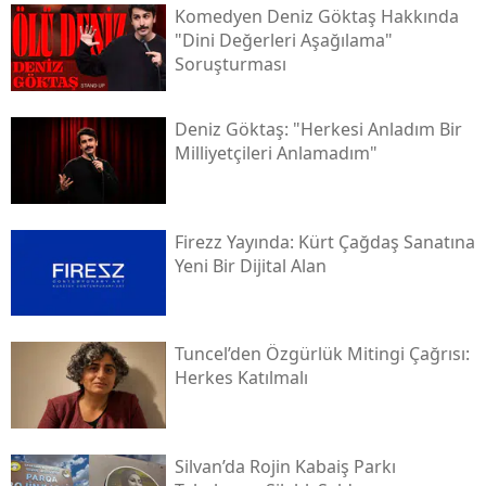
Komedyen Deniz Göktaş Hakkında
"dini Değerleri Aşağılama"
Soruşturması
Deniz Göktaş: "herkesi Anladım Bir
Milliyetçileri Anlamadım"
Firezz Yayında: Kürt Çağdaş Sanatına
Yeni Bir Dijital Alan
Tuncel’den Özgürlük Mitingi Çağrısı:
Herkes Katılmalı
Silvan’da Rojin Kabaiş Parkı