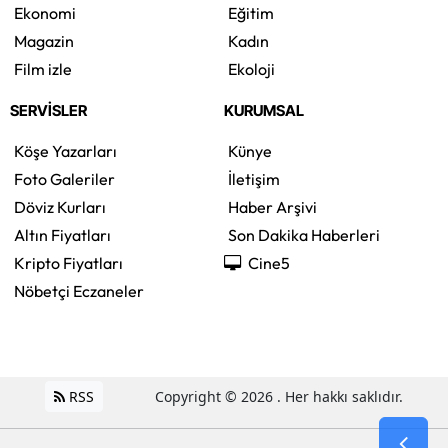
Ekonomi
Eğitim
Magazin
Kadın
Film izle
Ekoloji
SERVİSLER
KURUMSAL
Köşe Yazarları
Künye
Foto Galeriler
İletişim
Döviz Kurları
Haber Arşivi
Altın Fiyatları
Son Dakika Haberleri
Kripto Fiyatları
Cine5
Nöbetçi Eczaneler
RSS
Copyright © 2026 . Her hakkı saklıdır.