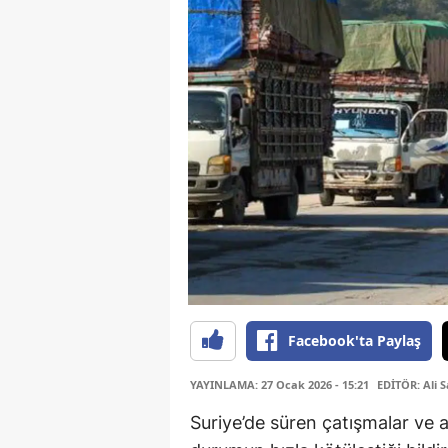
Facebook'ta Paylaş
YAYINLAMA: 27 Ocak 2026 - 15:21
EDİTÖR: Ali 
Suriye’de süren çatışmalar ve a