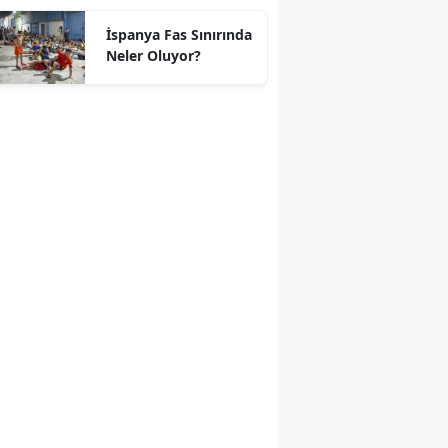
geçti
İspanya Fas Sınırında
Neler Oluyor?