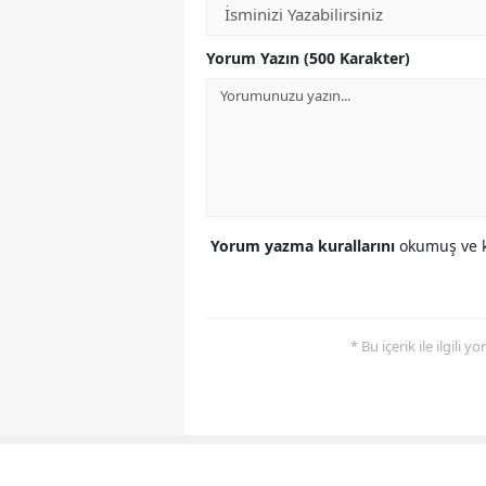
Yorum Yazın (500 Karakter)
Yorum yazma kurallarını
okumuş ve k
* Bu içerik ile ilgili 