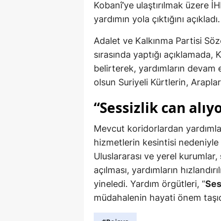
Kobanî’ye ulaştırılmak üzere İ
yardımın yola çıktığını açıkladı.
Adalet ve Kalkınma Partisi Sö
sırasında yaptığı açıklamada, 
belirterek, yardımların devam e
olsun Suriyeli Kürtlerin, Arapl
“Sessizlik can alıy
Mevcut koridorlardan yardımla
hizmetlerin kesintisi nedeniyle 
Uluslararası ve yerel kurumlar,
açılması, yardımların hızlandırıl
yineledi. Yardım örgütleri, “
Ses
müdahalenin hayati önem taşıdı