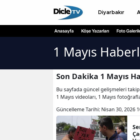
Diyarbakır
Anasayfa
Köşe Yazarları
Foto Galeril
1 Mayıs Haberl
Son Dakika 1 Mayıs Ha
Bu sayfada güncel gelişmeleri takip
1 Mayıs videoları, 1 Mayıs fotoğrafl
Güncelleme Tarihi:
Nisan 30, 2026 1
Se
Ça