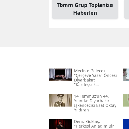
Tbmm Grup Toplantısı
Haberleri
Meclis'e Gelecek
"çerçeve Yasa" Öncesi
Diyarbakır:
"kardeşsek
Haklarımızı Verin"
14 Temmuz’un 44.
Yılında: Diyarbakır
Işkencecisi Esat Oktay
Yıldıran
Deniz Göktaş:
"herkesi Anladım Bir