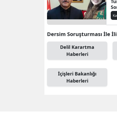
Tu
So
Ka
Dersim Soruşturması İle İli
Delil Karartma
Haberleri
İçişleri Bakanlığı
Haberleri