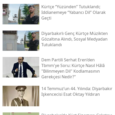
Kürtçe “yüzünden” Tutuklandı;
Iddianemeye “yabancı Dil” Olarak
Geçti
Diyarbakırlı Genç Kürtçe Müzikten
Gözaltına Alındı, Sosyal Medyadan
Tutuklandı
Dem Partili Serhat Eren’den
Tbmm'ye Soru: Kürtçe Nasıl Hâlâ
"bilinmeyen Dil" Kodlamasının
Gerekçesi Nedir?"
14 Temmuz’un 44. Yılında: Diyarbakır
Işkencecisi Esat Oktay Yıldıran