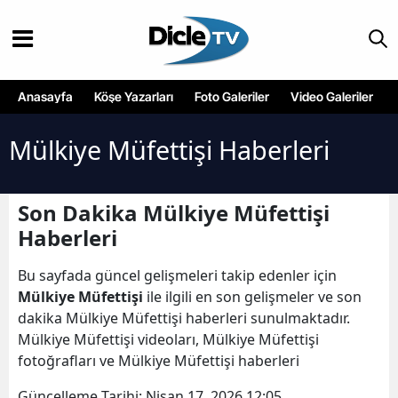
Anasayfa
Köşe Yazarları
Foto Galeriler
Video Galeriler
Mülkiye Müfettişi Haberleri
Son Dakika Mülkiye Müfettişi
Haberleri
Bu sayfada güncel gelişmeleri takip edenler için
Mülkiye Müfettişi
ile ilgili en son gelişmeler ve son
dakika Mülkiye Müfettişi haberleri sunulmaktadır.
Mülkiye Müfettişi videoları, Mülkiye Müfettişi
fotoğrafları ve Mülkiye Müfettişi haberleri
Güncelleme Tarihi:
Nisan 17, 2026 12:05