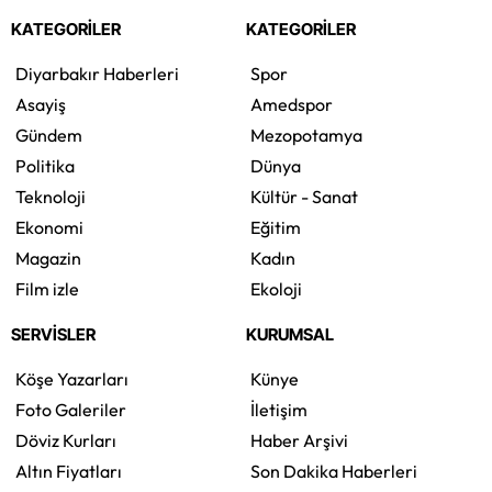
KATEGORİLER
KATEGORİLER
Diyarbakır Haberleri
Spor
Asayiş
Amedspor
Gündem
Mezopotamya
Politika
Dünya
Teknoloji
Kültür - Sanat
Ekonomi
Eğitim
Magazin
Kadın
Film izle
Ekoloji
SERVİSLER
KURUMSAL
Köşe Yazarları
Künye
Foto Galeriler
İletişim
Döviz Kurları
Haber Arşivi
Altın Fiyatları
Son Dakika Haberleri