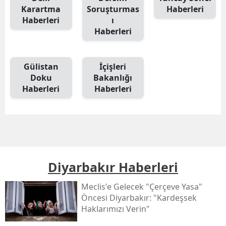
Karartma
Soruşturmas
Haberleri
Haberleri
ı
Haberleri
Gülistan
İçişleri
Doku
Bakanlığı
Haberleri
Haberleri
Diyarbakır Haberleri
Meclis'e Gelecek "çerçeve Yasa"
Öncesi Diyarbakır: "kardeşsek
Haklarımızı Verin"