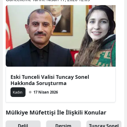
Eski Tunceli Valisi Tuncay Sonel
Hakkında Soruşturma
Kadın
17 Nisan 2026
Mülkiye Müfettişi İle İlişkili Konular
Delil
Dersim
Tuncay Sonel