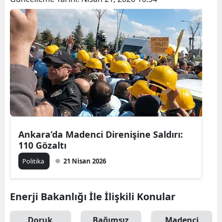
Ankara’da Madenci Direnişine Saldırı:
110 Gözaltı
Politika
21 Nisan 2026
Enerji Bakanlığı İle İlişkili Konular
Doruk
Bağımsız
Madenci