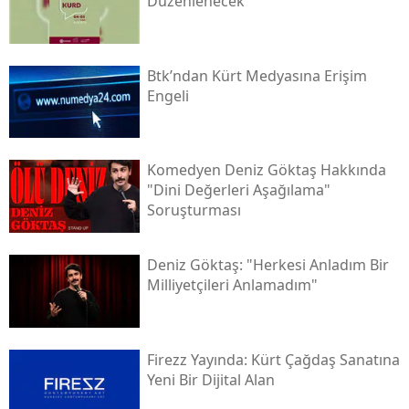
Düzenlenecek
Btk’ndan Kürt Medyasına Erişim
Engeli
Komedyen Deniz Göktaş Hakkında
"dini Değerleri Aşağılama"
Soruşturması
Deniz Göktaş: "herkesi Anladım Bir
Milliyetçileri Anlamadım"
Firezz Yayında: Kürt Çağdaş Sanatına
Yeni Bir Dijital Alan