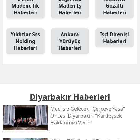
Madencilik
Maden İş
Gözaltı
Haberleri
Haberleri
Haberleri
Yıldızlar Sss
Ankara
İşçi Direnişi
Holding
Yürüyüş
Haberleri
Haberleri
Haberleri
Diyarbakır Haberleri
Meclis'e Gelecek "çerçeve Yasa"
Öncesi Diyarbakır: "kardeşsek
Haklarımızı Verin"