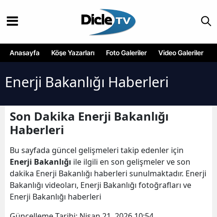
Anasayfa
Köşe Yazarları
Foto Galeriler
Video Galeriler
Enerji Bakanlığı Haberleri
Son Dakika Enerji Bakanlığı
Haberleri
Bu sayfada güncel gelişmeleri takip edenler için
Enerji Bakanlığı
ile ilgili en son gelişmeler ve son
dakika Enerji Bakanlığı haberleri sunulmaktadır. Enerji
Bakanlığı videoları, Enerji Bakanlığı fotoğrafları ve
Enerji Bakanlığı haberleri
Güncelleme Tarihi:
Nisan 21, 2026 10:54