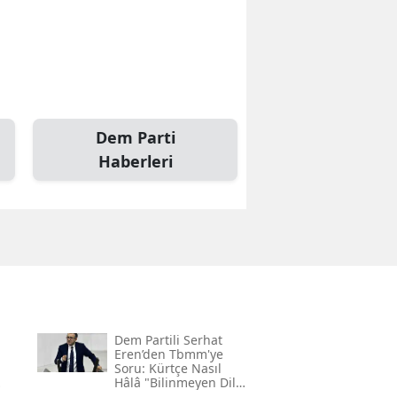
Dem Parti
Haberleri
Dem Partili Serhat
Eren’den Tbmm'ye
Soru: Kürtçe Nasıl
Hâlâ "bilinmeyen Dil"
Kodlamasının