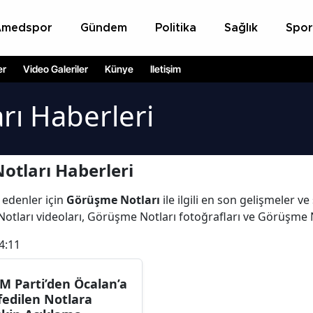
Amedspor
Gündem
Politika
Sağlık
Spor
er
Video Galeriler
Künye
İletişim
rı Haberleri
tları Haberleri
 edenler için
Görüşme Notları
ile ilgili en son gelişmeler 
otları videoları, Görüşme Notları fotoğrafları ve Görüşme 
4:11
M Parti’den Öcalan’a
fedilen Notlara