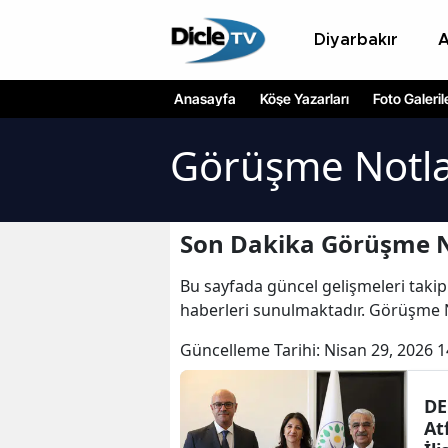
Diyarbakır
Anasayfa
Köşe Yazarları
Foto Galeril
Görüşme Notla
Son Dakika Görüşme No
Bu sayfada güncel gelişmeleri takip
haberleri sunulmaktadır. Görüşme N
Güncelleme Tarihi:
Nisan 29, 2026 1
DE
At