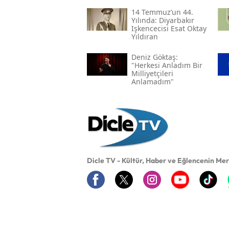
14 Temmuz’un 44.
Yılında: Diyarbakır
Işkencecisi Esat Oktay
Yıldıran
Deniz Göktaş:
"herkesi Anladım Bir
Milliyetçileri
Anlamadım"
Dicle TV - Kültür, Haber ve Eğlencenin Me