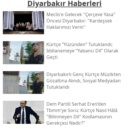
Diyarbakır Haberleri
Meclis'e Gelecek "çerçeve Yasa"
Öncesi Diyarbakır: "kardeşsek
Haklarımızı Verin"
Kürtçe “yüzünden” Tutuklandı;
Iddianemeye “yabancı Dil” Olarak
Geçti
Diyarbakırlı Genç Kürtçe Müzikten
Gözaltına Alındı, Sosyal Medyadan
Tutuklandı
Dem Partili Serhat Eren’den
Tbmm'ye Soru: Kürtçe Nasıl Hâlâ
"bilinmeyen Dil" Kodlamasının
Gerekçesi Nedir?"