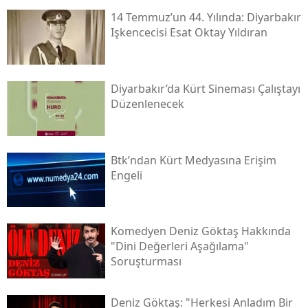
14 Temmuz’un 44. Yılında: Diyarbakır
Işkencecisi Esat Oktay Yıldıran
Diyarbakır’da Kürt Sineması Çalıştayı
Düzenlenecek
Btk’ndan Kürt Medyasına Erişim
Engeli
Komedyen Deniz Göktaş Hakkında
"dini Değerleri Aşağılama"
Soruşturması
Deniz Göktaş: "herkesi Anladım Bir