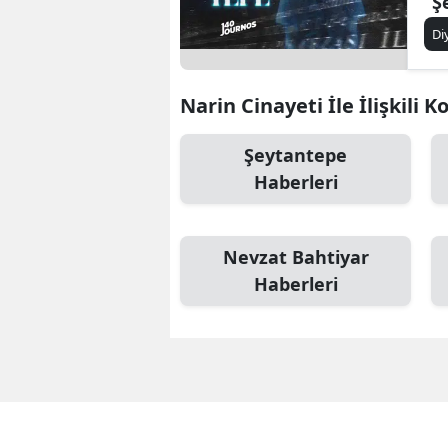
“Ş
Di
Narin Cinayeti İle İlişkili K
Şeytantepe
Haberleri
Nevzat Bahtiyar
Haberleri