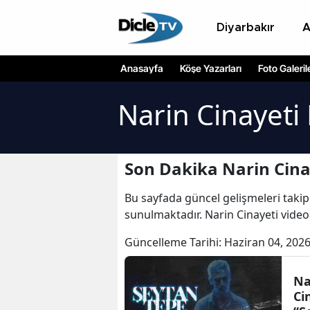
Diyarbakır
Anasayfa
Köşe Yazarları
Foto Galeril
Narin Cinayeti
Son Dakika Narin Cina
Bu sayfada güncel gelişmeleri takip
sunulmaktadır. Narin Cinayeti videol
Güncelleme Tarihi:
Haziran 04, 2026
Na
Ci