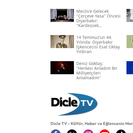
Meclis'e Gelecek
"çerçeve Yasa" Öncesi
Diyarbakır:
"kardeşsek
Haklarımızı Verin"
14 Temmuz’un 44.
Yılında: Diyarbakır
Işkencecisi Esat Oktay
Yıldıran
Deniz Göktaş:
"herkesi Anladım Bir
Milliyetçileri
Anlamadım"
Dicle TV - Kültür, Haber ve Eğlencenin Me