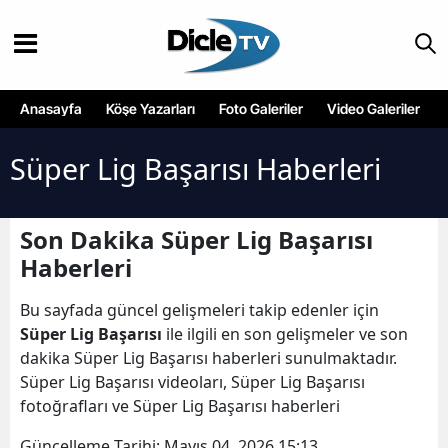
Anasayfa
Köşe Yazarları
Foto Galeriler
Video Galeriler
Süper Lig Başarısı Haberleri
Son Dakika Süper Lig Başarısı
Haberleri
Bu sayfada güncel gelişmeleri takip edenler için
Süper Lig Başarısı
ile ilgili en son gelişmeler ve son
dakika Süper Lig Başarısı haberleri sunulmaktadır.
Süper Lig Başarısı videoları, Süper Lig Başarısı
fotoğrafları ve Süper Lig Başarısı haberleri
Güncelleme Tarihi:
Mayıs 04, 2026 15:13