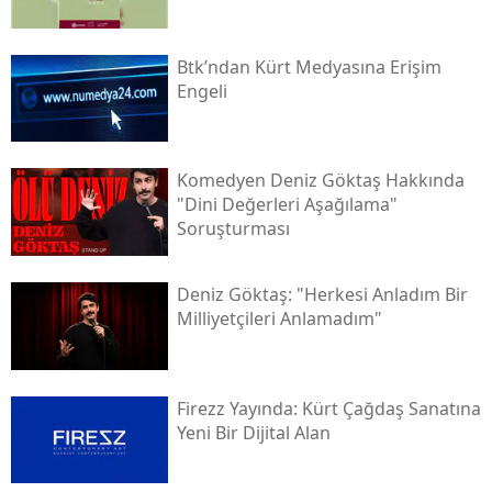
Btk’ndan Kürt Medyasına Erişim
Engeli
Komedyen Deniz Göktaş Hakkında
"dini Değerleri Aşağılama"
Soruşturması
Deniz Göktaş: "herkesi Anladım Bir
Milliyetçileri Anlamadım"
Firezz Yayında: Kürt Çağdaş Sanatına
Yeni Bir Dijital Alan