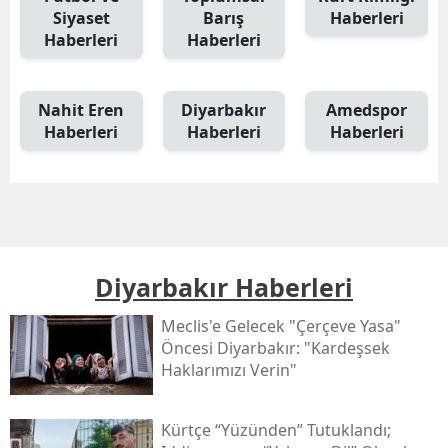
Siyaset
Barış
Haberleri
Haberleri
Haberleri
Nahit Eren
Diyarbakır
Amedspor
Haberleri
Haberleri
Haberleri
Diyarbakır Haberleri
Meclis'e Gelecek "çerçeve Yasa"
Öncesi Diyarbakır: "kardeşsek
Haklarımızı Verin"
Kürtçe “yüzünden” Tutuklandı;