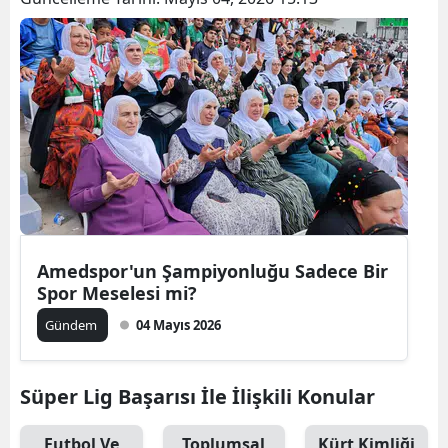
Amedspor'un Şampiyonluğu Sadece Bir
Spor Meselesi mi?
Gündem
04 Mayıs 2026
Süper Lig Başarısı İle İlişkili Konular
Futbol Ve
Toplumsal
Kürt Kimliği