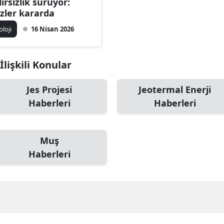
lirsizlik sürüyor:
zler kararda
oloji
16 Nisan 2026
İlişkili Konular
Jes Projesi
Jeotermal Enerji
Haberleri
Haberleri
Muş
Haberleri