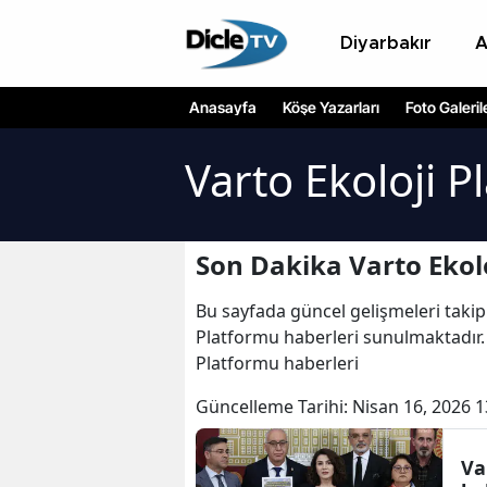
Diyarbakır
Anasayfa
Köşe Yazarları
Foto Galeril
Varto Ekoloji 
Son Dakika Varto Ekol
Bu sayfada güncel gelişmeleri takip
Platformu haberleri sunulmaktadır. V
Platformu haberleri
Güncelleme Tarihi:
Nisan 16, 2026 1
Va