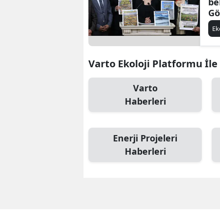
be
Gö
Ek
Varto Ekoloji Platformu İle 
Varto
Haberleri
Enerji Projeleri
Haberleri