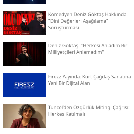
Komedyen Deniz Göktaş Hakkında
"dini Değerleri Aşağılama"
Soruşturması
Deniz Göktaş: "herkesi Anladım Bir
Milliyetçileri Anlamadım"
Firezz Yayında: Kürt Çağdaş Sanatına
Yeni Bir Dijital Alan
Tuncel’den Özgürlük Mitingi Çağrısı:
Herkes Katılmalı