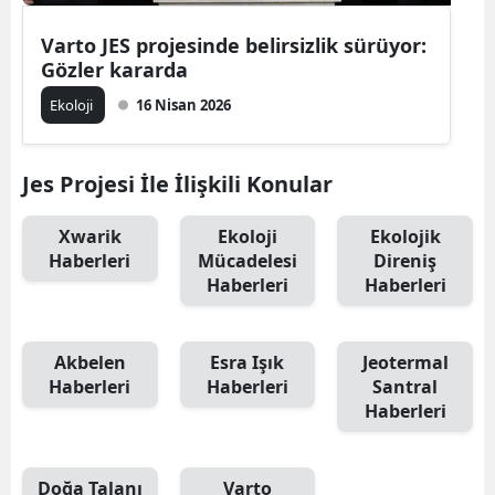
Varto JES projesinde belirsizlik sürüyor:
Gözler kararda
Ekoloji
16 Nisan 2026
Jes Projesi İle İlişkili Konular
Xwarik
Ekoloji
Ekolojik
Haberleri
Mücadelesi
Direniş
Haberleri
Haberleri
Akbelen
Esra Işık
Jeotermal
Haberleri
Haberleri
Santral
Haberleri
Doğa Talanı
Varto