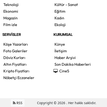
Teknoloji
Kültür - Sanat
Ekonomi
Eğitim
Magazin
Kadın
Film izle
Ekoloji
SERVİSLER
KURUMSAL
Köşe Yazarları
Künye
Foto Galeriler
İletişim
Döviz Kurları
Haber Arşivi
Altın Fiyatları
Son Dakika Haberleri
Kripto Fiyatları
Cine5
Nöbetçi Eczaneler
RSS
Copyright © 2026 . Her hakkı saklıdır.