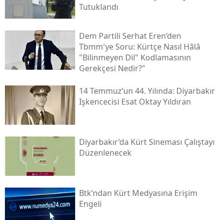
Tutuklandı
Dem Partili Serhat Eren’den
Tbmm'ye Soru: Kürtçe Nasıl Hâlâ
"bilinmeyen Dil" Kodlamasının
Gerekçesi Nedir?"
14 Temmuz’un 44. Yılında: Diyarbakır
Işkencecisi Esat Oktay Yıldıran
Diyarbakır’da Kürt Sineması Çalıştayı
Düzenlenecek
Btk’ndan Kürt Medyasına Erişim
Engeli