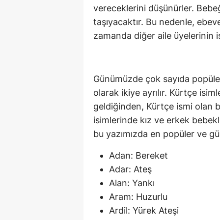
vereceklerini düşünürler. Bebe
taşıyacaktır. Bu nedenle, ebeve
zamanda diğer aile üyelerinin is
Günümüzde çok sayıda popüler 
olarak ikiye ayrılır. Kürtçe is
geldiğinden, Kürtçe ismi olan b
isimlerinde kız ve erkek bebekl
bu yazımızda en popüler ve güze
Adan: Bereket
Adar: Ateş
Alan: Yankı
Aram: Huzurlu
Ardil: Yürek Ateşi