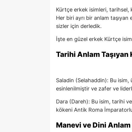
Kürtçe erkek isimleri, tarihsel, 
Her biri ayrı bir anlam taşıyan
sizler için derledik.
İşte en güzel erkek Kürtçe isim
Tarihi Anlam Taşıyan 
Saladin (Selahaddin): Bu isim,
esinlenilmiştir ve zafer ve liderli
Dara (Dareh): Bu isim, tarihi v
kökeni Antik Roma İmparatorl
Manevi ve Dini Anlam 