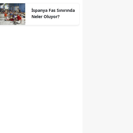
geçti
İspanya Fas Sınırında
Neler Oluyor?