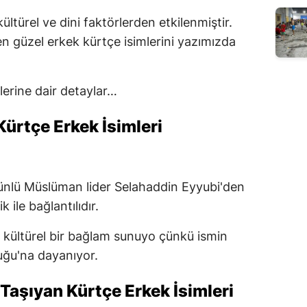
kültürel ve dini faktörlerden etkilenmiştir.
 en güzel erkek kürtçe isimlerini yazımızda
lerine dair detaylar…
Kürtçe Erkek İsimleri
 ünlü Müslüman lider Selahaddin Eyyubi'den
k ile bağlantılıdır.
e kültürel bir bağlam sunuyo çünkü ismin
uğu'na dayanıyor.
Taşıyan Kürtçe Erkek İsimleri