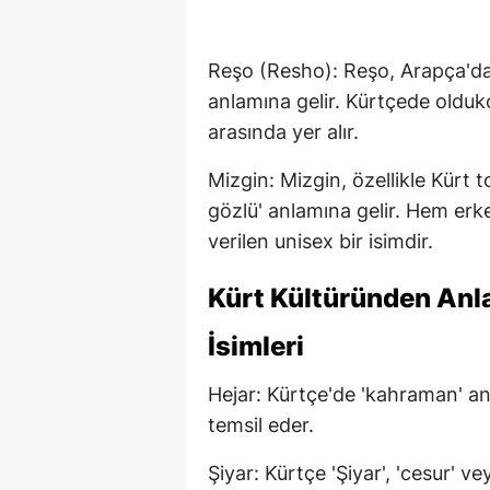
Reşo (Resho): Reşo, Arapça'dan
anlamına gelir. Kürtçede oldukç
arasında yer alır.
Mizgin: Mizgin, özellikle Kürt 
gözlü' anlamına gelir. Hem erk
verilen unisex bir isimdir.
Kürt Kültüründen Anl
İsimleri
Hejar: Kürtçe'de 'kahraman' an
temsil eder.
Şiyar: Kürtçe 'Şiyar', 'cesur' 