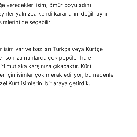
ğe verecekleri isim, ömür boyu adını
ynler yalnızca kendi kararlarını değil, aynı
imlerini de seçebilir.
isim var ve bazıları Türkçe veya Kürtçe
imler son zamanlarda çok popüler hale
iri mutlaka karşınıza çıkacaktır. Kürt
er için isimler çok merak ediliyor, bu nedenle
l Kürt isimlerini bir araya getirdik.