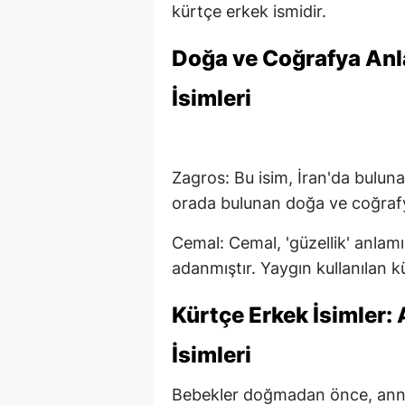
kürtçe erkek ismidir.
Doğa ve Coğrafya Anl
İsimleri
Zagros: Bu isim, İran'da buluna
orada bulunan doğa ve coğrafya
Cemal: Cemal, 'güzellik' anlamı
adanmıştır. Yaygın kullanılan kü
Kürtçe Erkek İsimler:
İsimleri
Bebekler doğmadan önce, anne