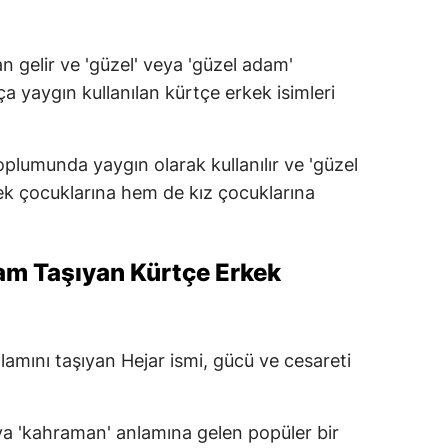
 gelir ve 'güzel' veya 'güzel adam'
a yaygın kullanılan kürtçe erkek isimleri
toplumunda yaygın olarak kullanılır ve 'güzel
ek çocuklarına hem de kız çocuklarına
am Taşıyan Kürtçe Erkek
lamını taşıyan Hejar ismi, gücü ve cesareti
veya 'kahraman' anlamına gelen popüler bir