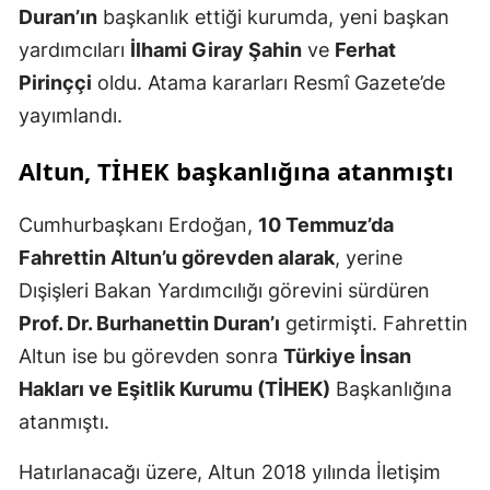
Duran’ın
başkanlık ettiği kurumda, yeni başkan
yardımcıları
İlhami Giray Şahin
ve
Ferhat
Pirinççi
oldu. Atama kararları Resmî Gazete’de
yayımlandı.
Altun, TİHEK başkanlığına atanmıştı
Cumhurbaşkanı Erdoğan,
10 Temmuz’da
Fahrettin Altun’u görevden alarak
, yerine
Dışişleri Bakan Yardımcılığı görevini sürdüren
Prof. Dr. Burhanettin Duran’ı
getirmişti. Fahrettin
Altun ise bu görevden sonra
Türkiye İnsan
Hakları ve Eşitlik Kurumu (TİHEK)
Başkanlığına
atanmıştı.
Hatırlanacağı üzere, Altun 2018 yılında İletişim