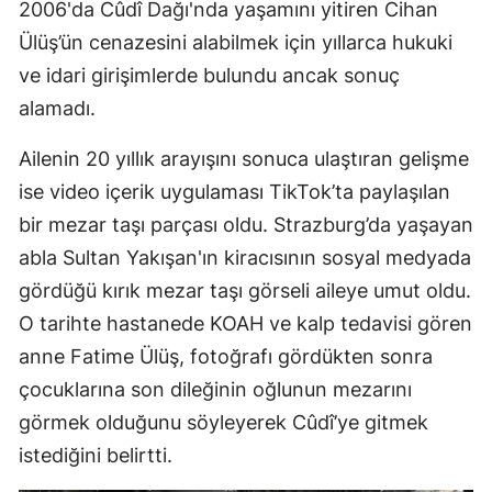
2006'da Cûdî Dağı'nda yaşamını yitiren Cihan
Ülüş’ün cenazesini alabilmek için yıllarca hukuki
ve idari girişimlerde bulundu ancak sonuç
alamadı.
Ailenin 20 yıllık arayışını sonuca ulaştıran gelişme
ise video içerik uygulaması TikTok’ta paylaşılan
bir mezar taşı parçası oldu. Strazburg’da yaşayan
abla Sultan Yakışan'ın kiracısının sosyal medyada
gördüğü kırık mezar taşı görseli aileye umut oldu.
O tarihte hastanede KOAH ve kalp tedavisi gören
anne Fatime Ülüş, fotoğrafı gördükten sonra
çocuklarına son dileğinin oğlunun mezarını
görmek olduğunu söyleyerek Cûdî’ye gitmek
istediğini belirtti.