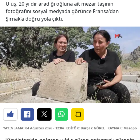
Ülüş, 20 yıldır aradığı oğluna ait mezar taşının
fotoğrafını sosyal medyada görünce Fransa'dan
Şırnak’a doğru yola çıktı.
YAYINLAMA: 04 Ağustos 2026 - 12:04
EDİTÖR: Burçak GÖREL
KAYNAK: Mezopota