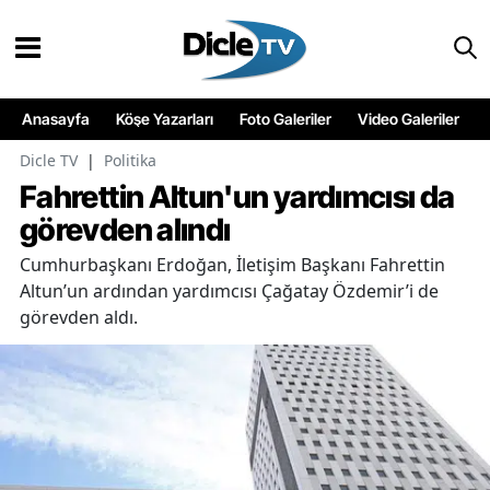
Anasayfa
Köşe Yazarları
Foto Galeriler
Video Galeriler
Dicle TV
|
Politika
Fahrettin Altun'un yardımcısı da
görevden alındı
Cumhurbaşkanı Erdoğan, İletişim Başkanı Fahrettin
Altun’un ardından yardımcısı Çağatay Özdemir’i de
görevden aldı.