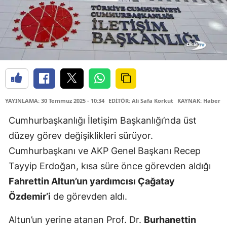
YAYINLAMA: 30 Temmuz 2025 - 10:34
EDİTÖR: Ali Safa Korkut
KAYNAK: Haber M
Cumhurbaşkanlığı İletişim Başkanlığı’nda üst
düzey görev değişiklikleri sürüyor.
Cumhurbaşkanı ve AKP Genel Başkanı Recep
Tayyip Erdoğan, kısa süre önce görevden aldığı
Fahrettin Altun’un yardımcısı Çağatay
Özdemir’i
de görevden aldı.
Altun’un yerine atanan Prof. Dr.
Burhanettin