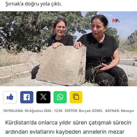
Şırnak’a doğru yola çıktı.
YAYINLAMA: 04 Ağustos 2026 - 12:04
EDİTÖR: Burçak GÖREL
KAYNAK: Mezopota
Kürdistan’da onlarca yıldır süren çatışmalı sürecin
ardından evlatlarını kaybeden annelerin mezar