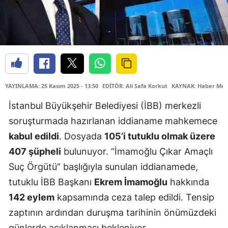
YAYINLAMA: 25 Kasım 2025 - 13:50
EDİTÖR: Ali Safa Korkut
KAYNAK: Haber Mer
İstanbul Büyükşehir Belediyesi (İBB) merkezli
soruşturmada hazırlanan iddianame mahkemece
kabul edildi
. Dosyada
105’i tutuklu olmak üzere
407 şüpheli
bulunuyor. “İmamoğlu Çıkar Amaçlı
Suç Örgütü” başlığıyla sunulan iddianamede,
tutuklu İBB Başkanı
Ekrem İmamoğlu
hakkında
142 eylem
kapsamında ceza talep edildi. Tensip
zaptının ardından duruşma tarihinin önümüzdeki
günlerde açıklanması bekleniyor.