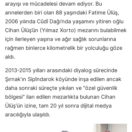
arayışı ve mücadelesi devam ediyor. Bu
annelerden biri olan 88 yaşındaki Fatime Ülüş,
2006 yılında Cûdî Dağı’nda yaşamını yitiren oğlu
Cihan Ülüş’ün (Yılmaz Xorto) mezarını bulabilmek
için ilerleyen yaşına ve ağır sağlık sorunlarına
rağmen binlerce kilometrelik bir yolculuğu göze
aldı.
2013-2015 yılları arasındaki diyalog sürecinde
Şırnak'ın Sipîndarok köyünde inşa edilen ancak
daha sonraki süreçte yıkılan ve "özel güvenlik
bölgesi" ilan edilen mezarlıkta bulunan Cihan
Ülüş'ün izine, tam 20 yıl sonra dijital medya
aracılığıyla ulaşıldı.