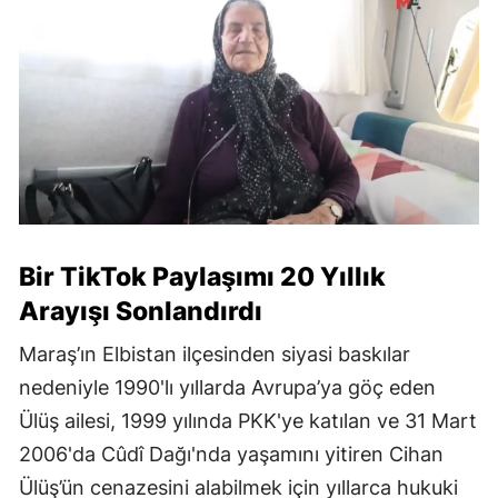
Bir TikTok Paylaşımı 20 Yıllık
Arayışı Sonlandırdı
Maraş’ın Elbistan ilçesinden siyasi baskılar
nedeniyle 1990'lı yıllarda Avrupa’ya göç eden
Ülüş ailesi, 1999 yılında PKK'ye katılan ve 31 Mart
2006'da Cûdî Dağı'nda yaşamını yitiren Cihan
Ülüş’ün cenazesini alabilmek için yıllarca hukuki