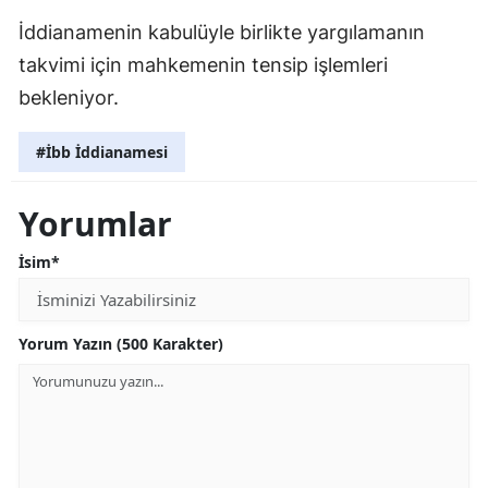
İddianamenin kabulüyle birlikte yargılamanın
takvimi için mahkemenin tensip işlemleri
bekleniyor.
#İbb İddianamesi
Yorumlar
İsim*
Yorum Yazın (500 Karakter)