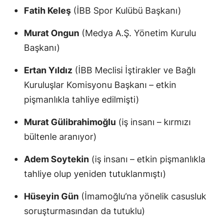
Fatih Keleş
(İBB Spor Kulübü Başkanı)
Murat Ongun
(Medya A.Ş. Yönetim Kurulu
Başkanı)
Ertan Yıldız
(İBB Meclisi İştirakler ve Bağlı
Kuruluşlar Komisyonu Başkanı – etkin
pişmanlıkla tahliye edilmişti)
Murat Gülibrahimoğlu
(iş insanı – kırmızı
bültenle aranıyor)
Adem Soytekin
(iş insanı – etkin pişmanlıkla
tahliye olup yeniden tutuklanmıştı)
Hüseyin Gün
(İmamoğlu’na yönelik casusluk
soruşturmasından da tutuklu)