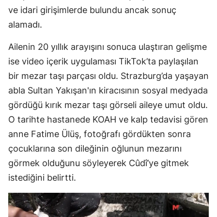
ve idari girişimlerde bulundu ancak sonuç
alamadı.
Ailenin 20 yıllık arayışını sonuca ulaştıran gelişme
ise video içerik uygulaması TikTok’ta paylaşılan
bir mezar taşı parçası oldu. Strazburg’da yaşayan
abla Sultan Yakışan'ın kiracısının sosyal medyada
gördüğü kırık mezar taşı görseli aileye umut oldu.
O tarihte hastanede KOAH ve kalp tedavisi gören
anne Fatime Ülüş, fotoğrafı gördükten sonra
çocuklarına son dileğinin oğlunun mezarını
görmek olduğunu söyleyerek Cûdî’ye gitmek
istediğini belirtti.