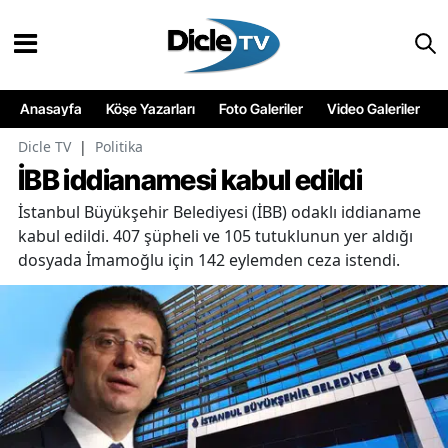
Anasayfa
Köşe Yazarları
Foto Galeriler
Video Galeriler
Dicle TV
|
Politika
İBB iddianamesi kabul edildi
İstanbul Büyükşehir Belediyesi (İBB) odaklı iddianame
kabul edildi. 407 şüpheli ve 105 tutuklunun yer aldığı
dosyada İmamoğlu için 142 eylemden ceza istendi.