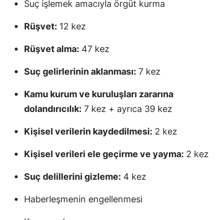
Suç işlemek amacıyla örgüt kurma
Rüşvet:
12 kez
Rüşvet alma:
47 kez
Suç gelirlerinin aklanması:
7 kez
Kamu kurum ve kuruluşları zararına
dolandırıcılık:
7 kez + ayrıca 39 kez
Kişisel verilerin kaydedilmesi:
2 kez
Kişisel verileri ele geçirme ve yayma:
2 kez
Suç delillerini gizleme:
4 kez
Haberleşmenin engellenmesi