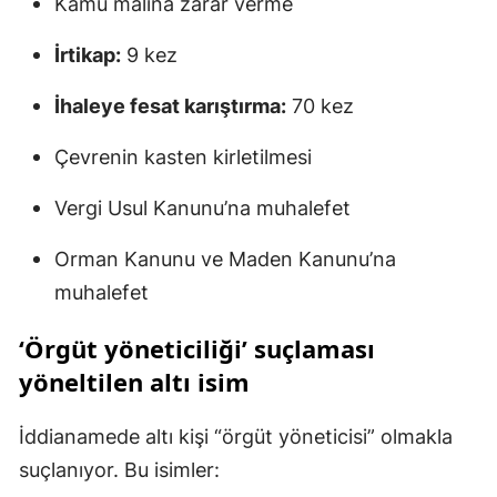
Kamu malına zarar verme
İrtikap:
9 kez
İhaleye fesat karıştırma:
70 kez
Çevrenin kasten kirletilmesi
Vergi Usul Kanunu’na muhalefet
Orman Kanunu ve Maden Kanunu’na
muhalefet
‘Örgüt yöneticiliği’ suçlaması
yöneltilen altı isim
İddianamede altı kişi “örgüt yöneticisi” olmakla
suçlanıyor. Bu isimler: