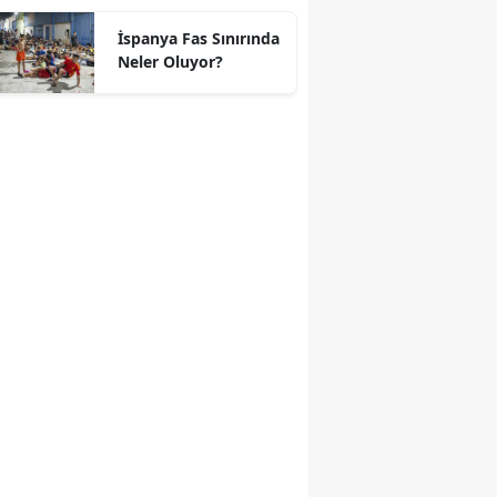
geçti
İspanya Fas Sınırında
Neler Oluyor?