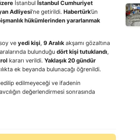
üzere
İstanbul
İstanbul Cumhuriyet
yan Adliyesi
’ne getirildi.
Habertürk
’ün
pişmanlık hükümlerinden yararlanmak
rsoy ve
yedi kişi
,
9 Aralık
akşamı gözaltına
a aralarında bulunduğu
dört kişi tutuklandı
,
rol
kararı verildi.
Yaklaşık 20 gündür
lıkta ek beyanda bulunacağı öğrenildi.
 edilip edilmeyeceği ve ifadenin
savcılığın değerlendirmesi sonrasında