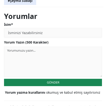
#Şeyma Subaşı
Yorumlar
İsim*
Yorum Yazın (500 Karakter)
GÖNDER
Yorum yazma kurallarını
okumuş ve kabul etmiş sayılırsınız