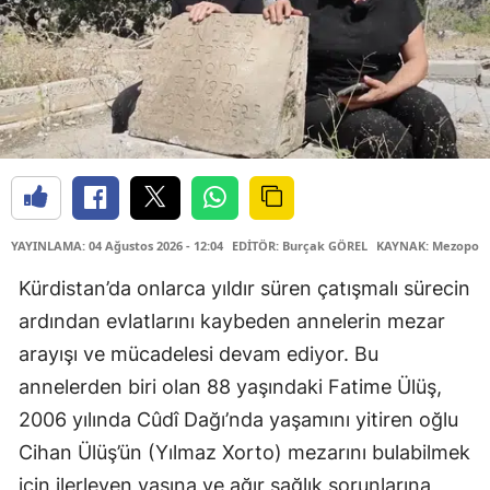
YAYINLAMA: 04 Ağustos 2026 - 12:04
EDİTÖR: Burçak GÖREL
KAYNAK: Mezopota
Kürdistan’da onlarca yıldır süren çatışmalı sürecin
ardından evlatlarını kaybeden annelerin mezar
arayışı ve mücadelesi devam ediyor. Bu
annelerden biri olan 88 yaşındaki Fatime Ülüş,
2006 yılında Cûdî Dağı’nda yaşamını yitiren oğlu
Cihan Ülüş’ün (Yılmaz Xorto) mezarını bulabilmek
için ilerleyen yaşına ve ağır sağlık sorunlarına