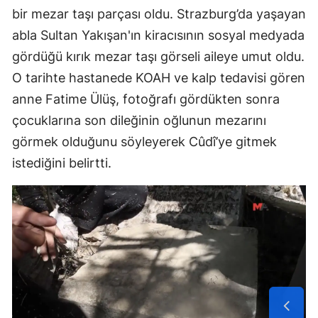
bir mezar taşı parçası oldu. Strazburg’da yaşayan
abla Sultan Yakışan'ın kiracısının sosyal medyada
gördüğü kırık mezar taşı görseli aileye umut oldu.
O tarihte hastanede KOAH ve kalp tedavisi gören
anne Fatime Ülüş, fotoğrafı gördükten sonra
çocuklarına son dileğinin oğlunun mezarını
görmek olduğunu söyleyerek Cûdî’ye gitmek
istediğini belirtti.