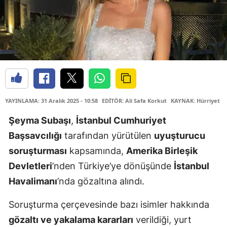
YAYINLAMA: 31 Aralık 2025 - 10:58
EDİTÖR: Ali Safa Korkut
KAYNAK: Hürriyet
Şeyma Subaşı
,
İstanbul Cumhuriyet
Başsavcılığı
tarafından yürütülen
uyuşturucu
soruşturması
kapsamında,
Amerika Birleşik
Devletleri
’nden Türkiye’ye dönüşünde
İstanbul
Havalimanı
’nda gözaltına alındı.
Soruşturma çerçevesinde bazı isimler hakkında
gözaltı ve yakalama kararları
verildiği, yurt