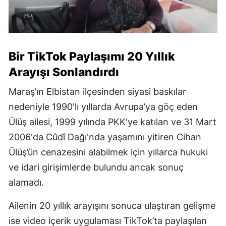
Bir TikTok Paylaşımı 20 Yıllık
Arayışı Sonlandırdı
Maraş’ın Elbistan ilçesinden siyasi baskılar
nedeniyle 1990'lı yıllarda Avrupa’ya göç eden
Ülüş ailesi, 1999 yılında PKK'ye katılan ve 31 Mart
2006'da Cûdî Dağı'nda yaşamını yitiren Cihan
Ülüş’ün cenazesini alabilmek için yıllarca hukuki
ve idari girişimlerde bulundu ancak sonuç
alamadı.
Ailenin 20 yıllık arayışını sonuca ulaştıran gelişme
ise video içerik uygulaması TikTok’ta paylaşılan