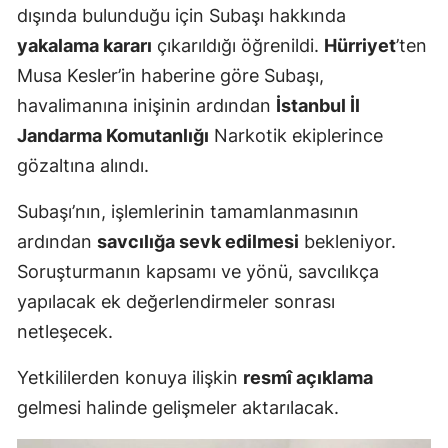
dışında bulunduğu için Subaşı hakkında
yakalama kararı
çıkarıldığı öğrenildi.
Hürriyet
’ten
Musa Kesler’in haberine göre Subaşı,
havalimanına inişinin ardından
İstanbul İl
Jandarma Komutanlığı
Narkotik ekiplerince
gözaltına alındı.
Subaşı’nın, işlemlerinin tamamlanmasının
ardından
savcılığa sevk edilmesi
bekleniyor.
Soruşturmanın kapsamı ve yönü, savcılıkça
yapılacak ek değerlendirmeler sonrası
netleşecek.
Yetkililerden konuya ilişkin
resmî açıklama
gelmesi halinde gelişmeler aktarılacak.