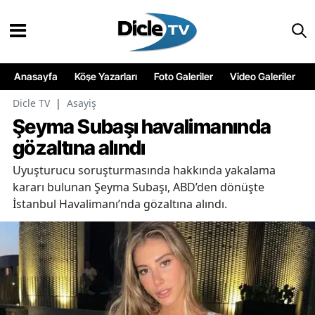
Anasayfa
Köşe Yazarları
Foto Galeriler
Video Galeriler
Dicle TV
|
Asayiş
Şeyma Subaşı havalimanında
gözaltına alındı
Uyuşturucu soruşturmasında hakkında yakalama
kararı bulunan Şeyma Subaşı, ABD’den dönüşte
İstanbul Havalimanı’nda gözaltına alındı.