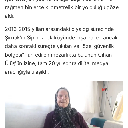
rağmen binlerce kilometrelik bir yolculuğu göze
aldı.
2013-2015 yılları arasındaki diyalog sürecinde
Şırnak'ın Sipîndarok köyünde inşa edilen ancak
daha sonraki süreçte yıkılan ve "özel güvenlik
bölgesi" ilan edilen mezarlıkta bulunan Cihan
Ülüş'ün izine, tam 20 yıl sonra dijital medya
aracılığıyla ulaşıldı.