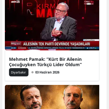
Mehmet Pamak: “Kürt Bir Ailenin
Çocuğuyken Türkçü Lider Oldum”
Diyarbakır
03 Haziran 2026