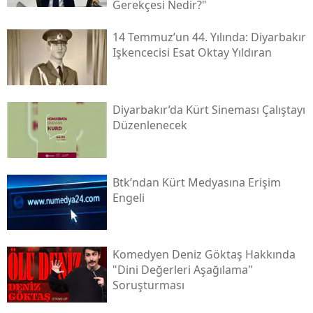
Gerekçesi Nedir?"
14 Temmuz’un 44. Yılında: Diyarbakır
Işkencecisi Esat Oktay Yıldıran
Diyarbakır’da Kürt Sineması Çalıştayı
Düzenlenecek
Btk’ndan Kürt Medyasına Erişim
Engeli
Komedyen Deniz Göktaş Hakkında
"dini Değerleri Aşağılama"
Soruşturması