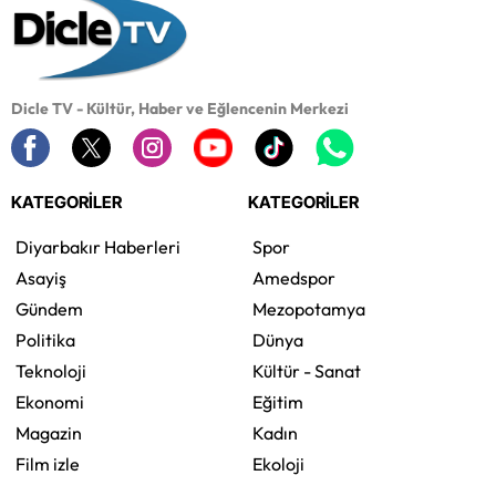
Dicle TV - Kültür, Haber ve Eğlencenin Merkezi
KATEGORİLER
KATEGORİLER
Diyarbakır Haberleri
Spor
Asayiş
Amedspor
Gündem
Mezopotamya
Politika
Dünya
Teknoloji
Kültür - Sanat
Ekonomi
Eğitim
Magazin
Kadın
Film izle
Ekoloji