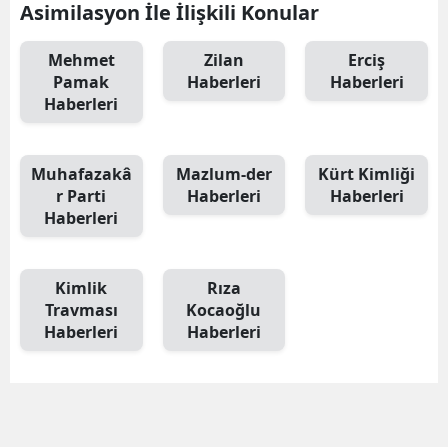
Asimilasyon İle İlişkili Konular
Mehmet
Zilan
Erciş
Pamak
Haberleri
Haberleri
Haberleri
Muhafazakâ
Mazlum-der
Kürt Kimliği
r Parti
Haberleri
Haberleri
Haberleri
Kimlik
Rıza
Travması
Kocaoğlu
Haberleri
Haberleri