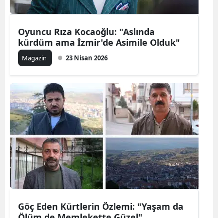
Oyuncu Rıza Kocaoğlu: "Aslında
kürdüm ama İzmir'de Asimile Olduk"
Magazin
23 Nisan 2026
Göç Eden Kürtlerin Özlemi: "Yaşam da
Ölüm de Memlekette Güzel"