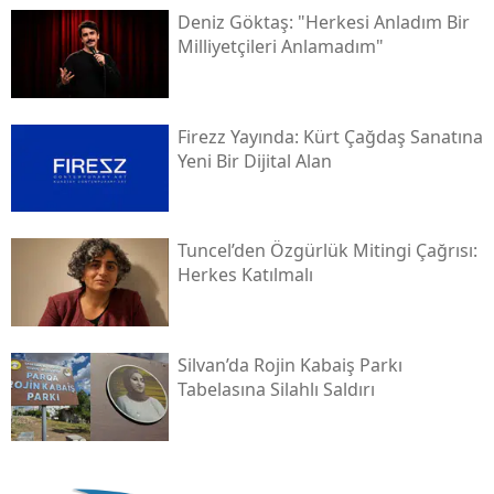
Deniz Göktaş: "herkesi Anladım Bir
Milliyetçileri Anlamadım"
Firezz Yayında: Kürt Çağdaş Sanatına
Yeni Bir Dijital Alan
Tuncel’den Özgürlük Mitingi Çağrısı:
Herkes Katılmalı
Silvan’da Rojin Kabaiş Parkı
Tabelasına Silahlı Saldırı