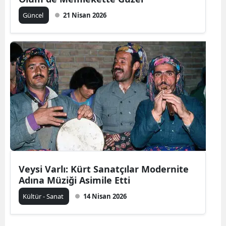
Güncel
21 Nisan 2026
Veysi Varlı: Kürt Sanatçılar Modernite
Adına Müziği Asimile Etti
Kültür - Sanat
14 Nisan 2026