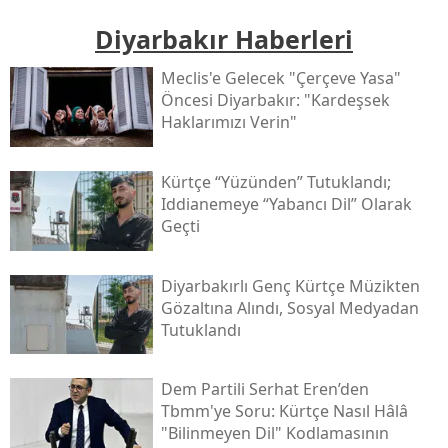
Diyarbakır Haberleri
Meclis'e Gelecek "çerçeve Yasa"
Öncesi Diyarbakır: "kardeşsek
Haklarımızı Verin"
Kürtçe “yüzünden” Tutuklandı;
Iddianemeye “yabancı Dil” Olarak
Geçti
Diyarbakırlı Genç Kürtçe Müzikten
Gözaltına Alındı, Sosyal Medyadan
Tutuklandı
Dem Partili Serhat Eren’den
Tbmm'ye Soru: Kürtçe Nasıl Hâlâ
"bilinmeyen Dil" Kodlamasının