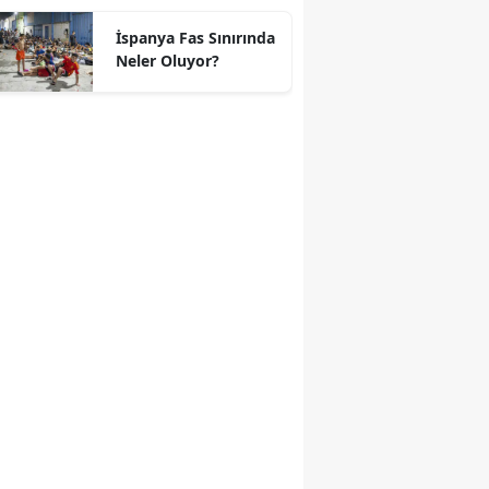
geçti
İspanya Fas Sınırında
Neler Oluyor?