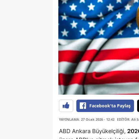
Facebook'ta Paylaş
YAYINLAMA: 27 Ocak 2026 - 12:42
EDİTÖR: Ali 
ABD Ankara Büyükelçiliği,
202