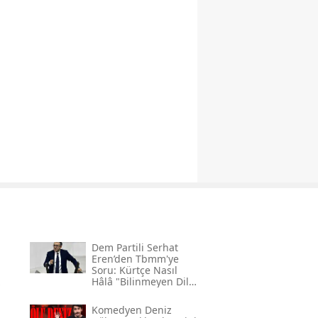
Dem Partili Serhat
Eren’den Tbmm'ye
Soru: Kürtçe Nasıl
Hâlâ "bilinmeyen Dil"
Kodlamasının
Gerekçesi Nedir?"
Komedyen Deniz