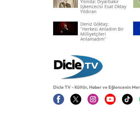
Yılında: Diyarbakır
Işkencecisi Esat Oktay
Yıldıran
Deniz Göktaş:
"herkesi Anladım Bir
Milliyetçileri
Anlamadım"
Dicle TV - Kültür, Haber ve Eğlencenin Me