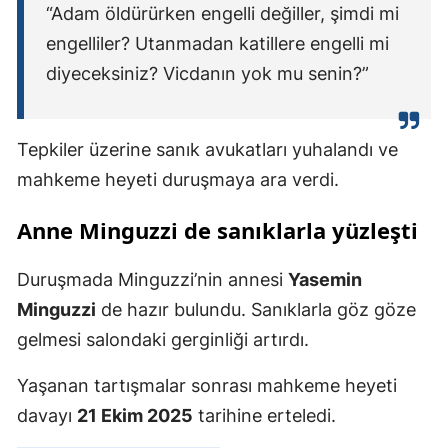
“Adam öldürürken engelli değiller, şimdi mi
engelliler? Utanmadan katillere engelli mi
diyeceksiniz? Vicdanın yok mu senin?”
Tepkiler üzerine sanık avukatları yuhalandı ve
mahkeme heyeti duruşmaya ara verdi.
Anne Minguzzi de sanıklarla yüzleşti
Duruşmada Minguzzi’nin annesi
Yasemin
Minguzzi
de hazır bulundu. Sanıklarla göz göze
gelmesi salondaki gerginliği artırdı.
Yaşanan tartışmalar sonrası mahkeme heyeti
davayı
21 Ekim 2025
tarihine erteledi.