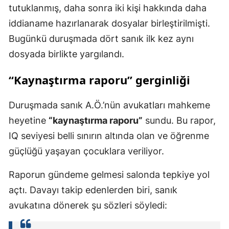
tutuklanmış, daha sonra iki kişi hakkında daha
iddianame hazırlanarak dosyalar birleştirilmişti.
Bugünkü duruşmada dört sanık ilk kez aynı
dosyada birlikte yargılandı.
“Kaynaştırma raporu” gerginliği
Duruşmada sanık A.Ö.’nün avukatları mahkeme
heyetine
“kaynaştırma raporu”
sundu. Bu rapor,
IQ seviyesi belli sınırın altında olan ve öğrenme
güçlüğü yaşayan çocuklara veriliyor.
Raporun gündeme gelmesi salonda tepkiye yol
açtı. Davayı takip edenlerden biri, sanık
avukatına dönerek şu sözleri söyledi: