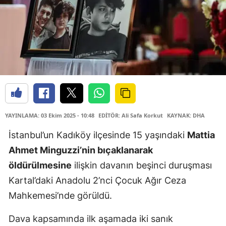
YAYINLAMA: 03 Ekim 2025 - 10:48
EDİTÖR: Ali Safa Korkut
KAYNAK: DHA
İstanbul’un Kadıköy ilçesinde 15 yaşındaki
Mattia
Ahmet Minguzzi’nin bıçaklanarak
öldürülmesine
ilişkin davanın beşinci duruşması
Kartal’daki Anadolu 2’nci Çocuk Ağır Ceza
Mahkemesi’nde görüldü.
Dava kapsamında ilk aşamada iki sanık