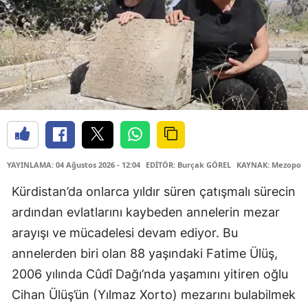
YAYINLAMA: 04 Ağustos 2026 - 12:04
EDİTÖR: Burçak GÖREL
KAYNAK: Mezopota
Kürdistan’da onlarca yıldır süren çatışmalı sürecin
ardından evlatlarını kaybeden annelerin mezar
arayışı ve mücadelesi devam ediyor. Bu
annelerden biri olan 88 yaşındaki Fatime Ülüş,
2006 yılında Cûdî Dağı’nda yaşamını yitiren oğlu
Cihan Ülüş’ün (Yılmaz Xorto) mezarını bulabilmek