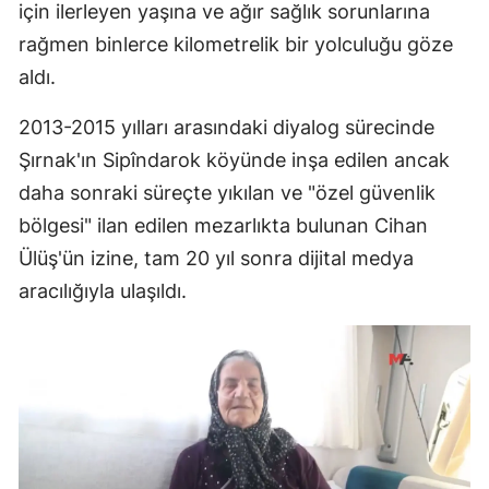
için ilerleyen yaşına ve ağır sağlık sorunlarına
rağmen binlerce kilometrelik bir yolculuğu göze
aldı.
2013-2015 yılları arasındaki diyalog sürecinde
Şırnak'ın Sipîndarok köyünde inşa edilen ancak
daha sonraki süreçte yıkılan ve "özel güvenlik
bölgesi" ilan edilen mezarlıkta bulunan Cihan
Ülüş'ün izine, tam 20 yıl sonra dijital medya
aracılığıyla ulaşıldı.