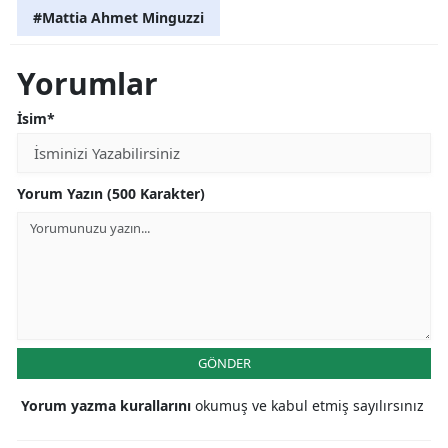
#Mattia Ahmet Minguzzi
Yorumlar
İsim*
Yorum Yazın (500 Karakter)
GÖNDER
Yorum yazma kurallarını
okumuş ve kabul etmiş sayılırsınız