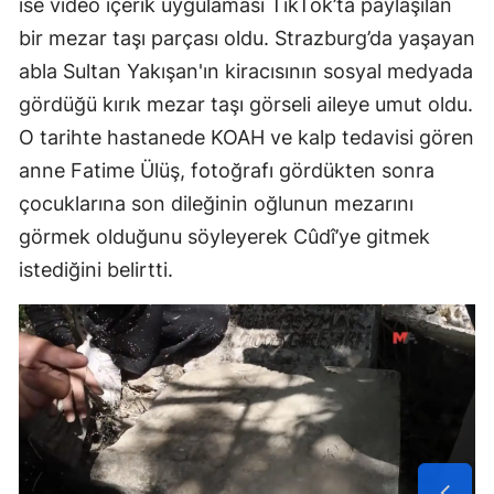
ise video içerik uygulaması TikTok’ta paylaşılan
bir mezar taşı parçası oldu. Strazburg’da yaşayan
abla Sultan Yakışan'ın kiracısının sosyal medyada
gördüğü kırık mezar taşı görseli aileye umut oldu.
O tarihte hastanede KOAH ve kalp tedavisi gören
anne Fatime Ülüş, fotoğrafı gördükten sonra
çocuklarına son dileğinin oğlunun mezarını
görmek olduğunu söyleyerek Cûdî’ye gitmek
istediğini belirtti.