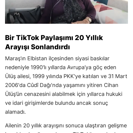
Bir TikTok Paylaşımı 20 Yıllık
Arayışı Sonlandırdı
Maraş’ın Elbistan ilçesinden siyasi baskılar
nedeniyle 1990'lı yıllarda Avrupa’ya göç eden
Ülüş ailesi, 1999 yılında PKK'ye katılan ve 31 Mart
2006'da Cûdî Dağı'nda yaşamını yitiren Cihan
Ülüş’ün cenazesini alabilmek için yıllarca hukuki
ve idari girişimlerde bulundu ancak sonuç
alamadı.
Ailenin 20 yıllık arayışını sonuca ulaştıran gelişme