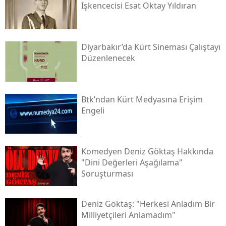
Işkencecisi Esat Oktay Yıldıran
Diyarbakır’da Kürt Sineması Çalıştayı
Düzenlenecek
Btk’ndan Kürt Medyasına Erişim
Engeli
Komedyen Deniz Göktaş Hakkında
"dini Değerleri Aşağılama"
Soruşturması
Deniz Göktaş: "herkesi Anladım Bir
Milliyetçileri Anlamadım"