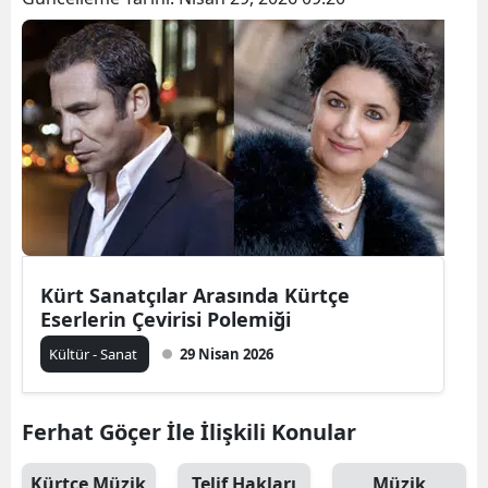
Kürt Sanatçılar Arasında Kürtçe
Eserlerin Çevirisi Polemiği
Kültür - Sanat
29 Nisan 2026
Ferhat Göçer İle İlişkili Konular
Kürtçe Müzik
Telif Hakları
Müzik