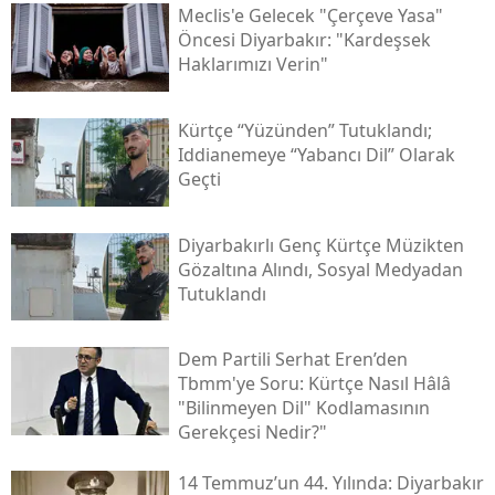
Meclis'e Gelecek "çerçeve Yasa"
Öncesi Diyarbakır: "kardeşsek
Haklarımızı Verin"
Kürtçe “yüzünden” Tutuklandı;
Iddianemeye “yabancı Dil” Olarak
Geçti
Diyarbakırlı Genç Kürtçe Müzikten
Gözaltına Alındı, Sosyal Medyadan
Tutuklandı
Dem Partili Serhat Eren’den
Tbmm'ye Soru: Kürtçe Nasıl Hâlâ
"bilinmeyen Dil" Kodlamasının
Gerekçesi Nedir?"
14 Temmuz’un 44. Yılında: Diyarbakır