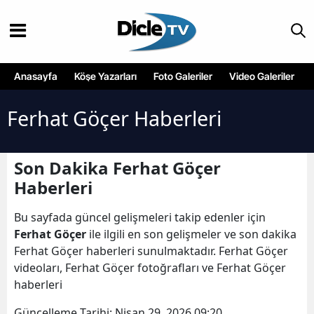
Anasayfa
Köşe Yazarları
Foto Galeriler
Video Galeriler
Ferhat Göçer Haberleri
Son Dakika Ferhat Göçer
Haberleri
Bu sayfada güncel gelişmeleri takip edenler için
Ferhat Göçer
ile ilgili en son gelişmeler ve son dakika
Ferhat Göçer haberleri sunulmaktadır. Ferhat Göçer
videoları, Ferhat Göçer fotoğrafları ve Ferhat Göçer
haberleri
Güncelleme Tarihi:
Nisan 29, 2026 09:20