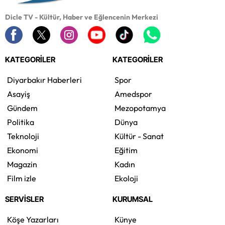
Dicle TV - Kültür, Haber ve Eğlencenin Merkezi
KATEGORİLER
KATEGORİLER
Diyarbakır Haberleri
Spor
Asayiş
Amedspor
Gündem
Mezopotamya
Politika
Dünya
Teknoloji
Kültür - Sanat
Ekonomi
Eğitim
Magazin
Kadın
Film izle
Ekoloji
SERVİSLER
KURUMSAL
Köşe Yazarları
Künye