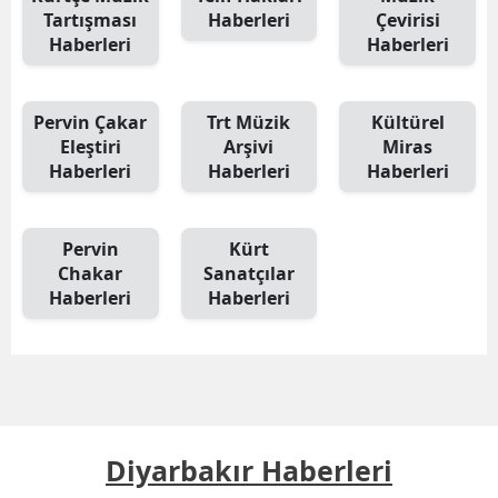
Tartışması
Haberleri
Çevirisi
Haberleri
Haberleri
Pervin Çakar
Trt Müzik
Kültürel
Eleştiri
Arşivi
Miras
Haberleri
Haberleri
Haberleri
Pervin
Kürt
Chakar
Sanatçılar
Haberleri
Haberleri
Diyarbakır Haberleri