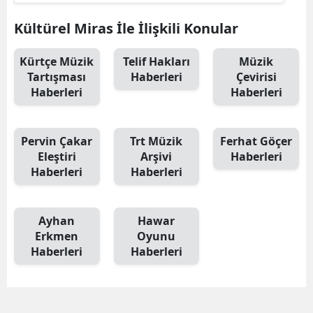
Kültürel Miras İle İlişkili Konular
Kürtçe Müzik
Telif Hakları
Müzik
Tartışması
Haberleri
Çevirisi
Haberleri
Haberleri
Pervin Çakar
Trt Müzik
Ferhat Göçer
Eleştiri
Arşivi
Haberleri
Haberleri
Haberleri
Ayhan
Hawar
Erkmen
Oyunu
Haberleri
Haberleri