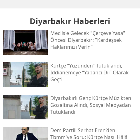
Diyarbakır Haberleri
Meclis'e Gelecek "çerçeve Yasa"
Öncesi Diyarbakır: "kardeşsek
Haklarımızı Verin"
Kürtçe “yüzünden” Tutuklandı;
Iddianemeye “yabancı Dil” Olarak
Geçti
Diyarbakırlı Genç Kürtçe Müzikten
Gözaltına Alındı, Sosyal Medyadan
Tutuklandı
Dem Partili Serhat Eren’den
Tbmm'ye Soru: Kürtçe Nasıl Hâlâ