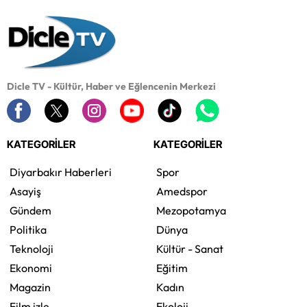
Dicle TV - Kültür, Haber ve Eğlencenin Merkezi
KATEGORİLER
KATEGORİLER
Diyarbakır Haberleri
Spor
Asayiş
Amedspor
Gündem
Mezopotamya
Politika
Dünya
Teknoloji
Kültür - Sanat
Ekonomi
Eğitim
Magazin
Kadın
Film izle
Ekoloji