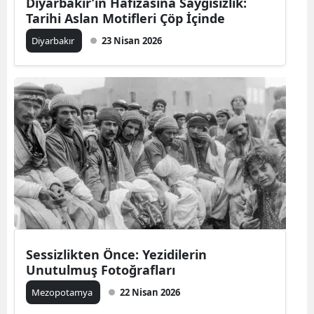
Diyarbakır’ın Hafızasına Saygısızlık:
Tarihi Aslan Motifleri Çöp İçinde
Diyarbakır
23 Nisan 2026
Sessizlikten Önce: Yezidilerin
Unutulmuş Fotoğrafları
Mezopotamya
22 Nisan 2026