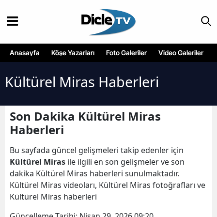
Anasayfa
Köşe Yazarları
Foto Galeriler
Video Galeriler
Kültürel Miras Haberleri
Son Dakika Kültürel Miras
Haberleri
Bu sayfada güncel gelişmeleri takip edenler için
Kültürel Miras
ile ilgili en son gelişmeler ve son
dakika Kültürel Miras haberleri sunulmaktadır.
Kültürel Miras videoları, Kültürel Miras fotoğrafları ve
Kültürel Miras haberleri
Güncelleme Tarihi:
Nisan 29, 2026 09:20