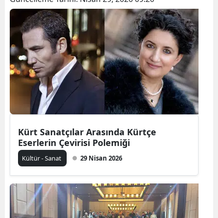
Kürt Sanatçılar Arasında Kürtçe
Eserlerin Çevirisi Polemiği
Kültür - Sanat
29 Nisan 2026