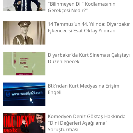
"bilinmeyen Dil" Kodlamasının
Gerekçesi Nedir?"
14 Temmuz’un 44. Yılında: Diyarbakır
Işkencecisi Esat Oktay Yıldıran
Diyarbakır’da Kürt Sineması Çalıştayı
Düzenlenecek
Btk’ndan Kürt Medyasına Erişim
Engeli
Komedyen Deniz Göktaş Hakkında
"dini Değerleri Aşağılama"
Soruşturması