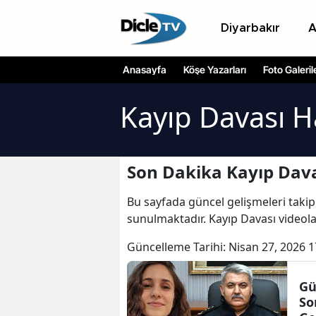
Diyarbakır
Anasayfa
Köşe Yazarları
Foto Galeril
Kayıp Davası H
Son Dakika Kayıp Dava
Bu sayfada güncel gelişmeleri takip
sunulmaktadır. Kayıp Davası videola
Güncelleme Tarihi:
Nisan 27, 2026 1
Gü
So