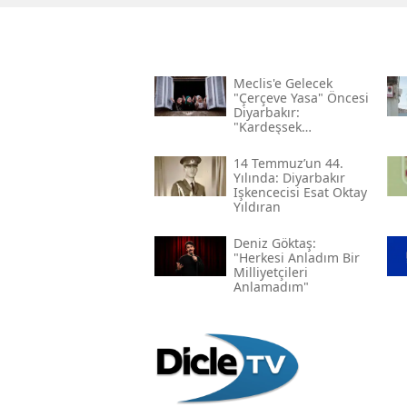
Meclis'e Gelecek
"çerçeve Yasa" Öncesi
Diyarbakır:
"kardeşsek
Haklarımızı Verin"
14 Temmuz’un 44.
Yılında: Diyarbakır
Işkencecisi Esat Oktay
Yıldıran
Deniz Göktaş:
"herkesi Anladım Bir
Milliyetçileri
Anlamadım"