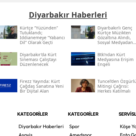
Diyarbakır Haberleri
Kürtçe “yüzünden”
Diyarbakırlı Genç
Tutuklandı;
Kürtçe Müzikten
Iddianemeye “yabancı
Gözaltına Alındı,
Dil” Olarak Geçti
Sosyal Medyadan
Tutuklandı
Diyarbakır’da Kürt
Btk’ndan Kürt
Sineması Çalıştayı
Medyasına Erişim
Düzenlenecek
Engeli
Firezz Yayında: Kürt
Tuncel’den Özgürl
Çağdaş Sanatına Yeni
Mitingi Çağrısı:
Bir Dijital Alan
Herkes Katılmalı
KATEGORİLER
KATEGORİLER
SERVİS
Diyarbakır Haberleri
Spor
Köşe Ya
Asayiş
Amedspor
Foto Ga