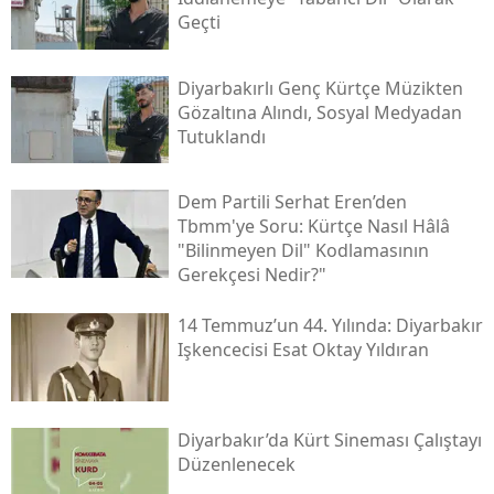
Geçti
Diyarbakırlı Genç Kürtçe Müzikten
Gözaltına Alındı, Sosyal Medyadan
Tutuklandı
Dem Partili Serhat Eren’den
Tbmm'ye Soru: Kürtçe Nasıl Hâlâ
"bilinmeyen Dil" Kodlamasının
Gerekçesi Nedir?"
14 Temmuz’un 44. Yılında: Diyarbakır
Işkencecisi Esat Oktay Yıldıran
Diyarbakır’da Kürt Sineması Çalıştayı
Düzenlenecek