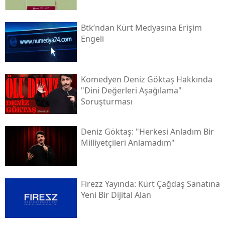
Btk’ndan Kürt Medyasına Erişim
Engeli
Komedyen Deniz Göktaş Hakkında
"dini Değerleri Aşağılama"
Soruşturması
Deniz Göktaş: "herkesi Anladım Bir
Milliyetçileri Anlamadım"
Firezz Yayında: Kürt Çağdaş Sanatına
Yeni Bir Dijital Alan