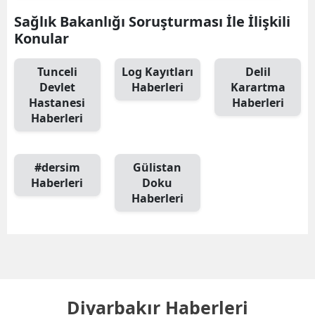
Sağlık Bakanlığı Soruşturması İle İlişkili
Konular
Tunceli
Log Kayıtları
Delil
Devlet
Haberleri
Karartma
Hastanesi
Haberleri
Haberleri
#dersim
Gülistan
Haberleri
Doku
Haberleri
Diyarbakır Haberleri