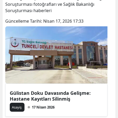
Soruşturması fotoğrafları ve Sağlık Bakanlığı
Soruşturması haberleri
Güncelleme Tarihi:
Nisan 17, 2026 17:33
Gülistan Doku Davasında Gelişme:
Hastane Kayıtları Silinmiş
Asayiş
17 Nisan 2026