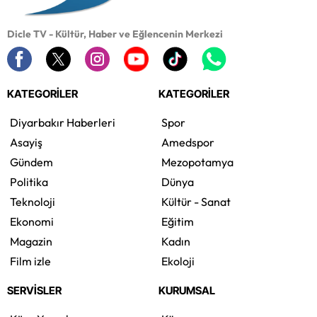
Dicle TV - Kültür, Haber ve Eğlencenin Merkezi
KATEGORİLER
KATEGORİLER
Diyarbakır Haberleri
Spor
Asayiş
Amedspor
Gündem
Mezopotamya
Politika
Dünya
Teknoloji
Kültür - Sanat
Ekonomi
Eğitim
Magazin
Kadın
Film izle
Ekoloji
SERVİSLER
KURUMSAL