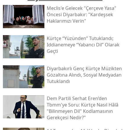
Meclis'e Gelecek "çerçeve Yasa"
Öncesi Diyarbakır: "kardeşsek
Haklarımızı Verin"
Kürtçe “yüzünden” Tutuklandı;
Iddianemeye “yabancı Dil” Olarak
Geçti
Diyarbakırlı Genç Kürtçe Müzikten
Gözaltına Alındı, Sosyal Medyadan
Tutuklandı
Dem Partili Serhat Eren’den
Tbmm'ye Soru: Kürtçe Nasıl Hâlâ
"bilinmeyen Dil" Kodlamasının
Gerekçesi Nedir?"