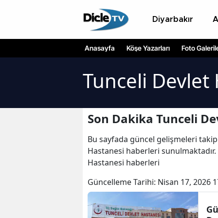
Diyarbakır
Anasayfa
Köşe Yazarları
Foto Galeril
Tunceli Devlet
Son Dakika Tunceli De
Bu sayfada güncel gelişmeleri takip
Hastanesi haberleri sunulmaktadır. T
Hastanesi haberleri
Güncelleme Tarihi:
Nisan 17, 2026 1
Gü