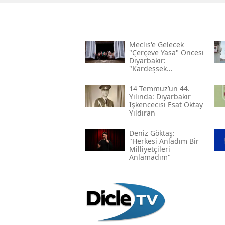
Meclis'e Gelecek
"çerçeve Yasa" Öncesi
Diyarbakır:
"kardeşsek
Haklarımızı Verin"
14 Temmuz’un 44.
Yılında: Diyarbakır
Işkencecisi Esat Oktay
Yıldıran
Deniz Göktaş:
"herkesi Anladım Bir
Milliyetçileri
Anlamadım"