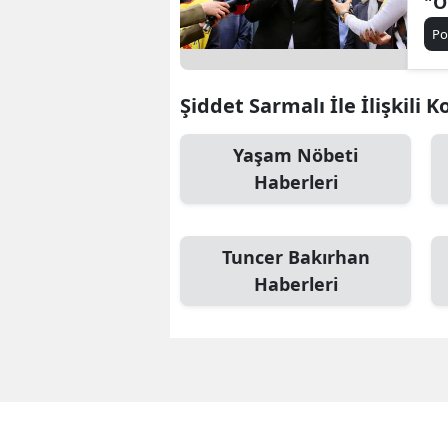
"O
De
Po
Şiddet Sarmalı İle İlişkili 
Yaşam Nöbeti
Haberleri
Tuncer Bakırhan
Haberleri