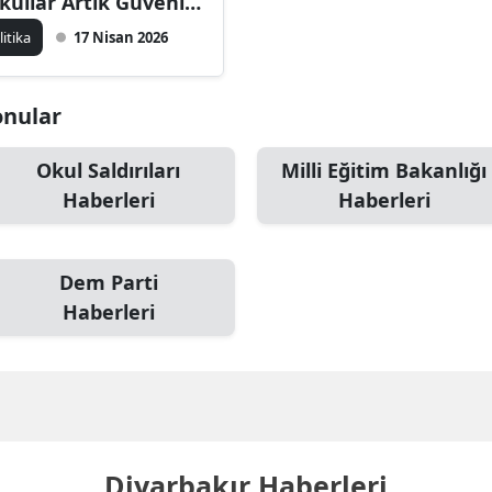
kullar Artık Güvenli
ğil"
litika
17 Nisan 2026
Konular
Okul Saldırıları
Milli Eğitim Bakanlığı
Haberleri
Haberleri
Dem Parti
Haberleri
Diyarbakır Haberleri