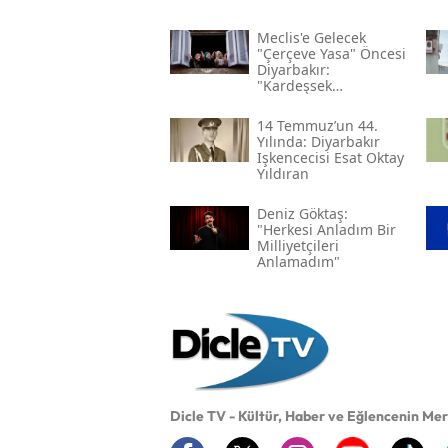
Meclis'e Gelecek
"çerçeve Yasa" Öncesi
Diyarbakır:
"kardeşsek
Haklarımızı Verin"
14 Temmuz’un 44.
Yılında: Diyarbakır
Işkencecisi Esat Oktay
Yıldıran
Deniz Göktaş:
"herkesi Anladım Bir
Milliyetçileri
Anlamadım"
Dicle TV - Kültür, Haber ve Eğlencenin Me