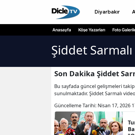
Diyarbakır
Anasayfa
Köşe Yazarları
Foto Galeril
Şiddet Sarmalı
Son Dakika Şiddet Sar
Bu sayfada güncel gelişmeleri takip
sunulmaktadır. Şiddet Sarmalı videol
Güncelleme Tarihi:
Nisan 17, 2026 1
Tu
Ba