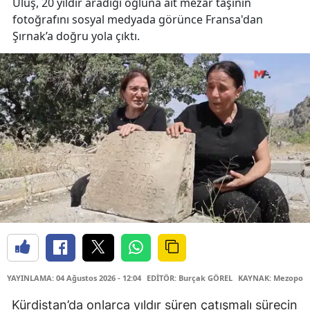
Ülüş, 20 yıldır aradığı oğluna ait mezar taşının
fotoğrafını sosyal medyada görünce Fransa'dan
Şırnak’a doğru yola çıktı.
YAYINLAMA: 04 Ağustos 2026 - 12:04
EDİTÖR: Burçak GÖREL
KAYNAK: Mezopota
Kürdistan’da onlarca yıldır süren çatışmalı sürecin