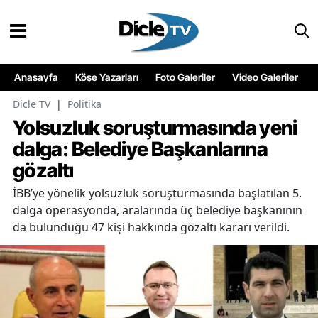
Anasayfa
Köşe Yazarları
Foto Galeriler
Video Galeriler
Dicle TV
|
Politika
Yolsuzluk soruşturmasında yeni
dalga: Belediye Başkanlarına
gözaltı
İBB’ye yönelik yolsuzluk soruşturmasında başlatılan 5.
dalga operasyonda, aralarında üç belediye başkanının
da bulunduğu 47 kişi hakkında gözaltı kararı verildi.