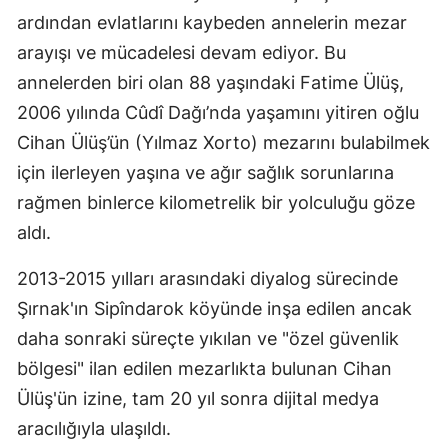
ardından evlatlarını kaybeden annelerin mezar
arayışı ve mücadelesi devam ediyor. Bu
annelerden biri olan 88 yaşındaki Fatime Ülüş,
2006 yılında Cûdî Dağı’nda yaşamını yitiren oğlu
Cihan Ülüş’ün (Yılmaz Xorto) mezarını bulabilmek
için ilerleyen yaşına ve ağır sağlık sorunlarına
rağmen binlerce kilometrelik bir yolculuğu göze
aldı.
2013-2015 yılları arasındaki diyalog sürecinde
Şırnak'ın Sipîndarok köyünde inşa edilen ancak
daha sonraki süreçte yıkılan ve "özel güvenlik
bölgesi" ilan edilen mezarlıkta bulunan Cihan
Ülüş'ün izine, tam 20 yıl sonra dijital medya
aracılığıyla ulaşıldı.