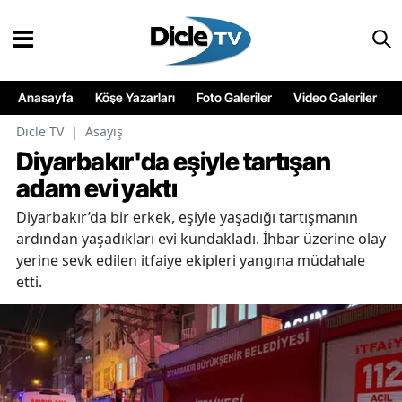
Anasayfa
Köşe Yazarları
Foto Galeriler
Video Galeriler
Dicle TV
|
Asayiş
Diyarbakır'da eşiyle tartışan
adam evi yaktı
Diyarbakır’da bir erkek, eşiyle yaşadığı tartışmanın
ardından yaşadıkları evi kundakladı. İhbar üzerine olay
yerine sevk edilen itfaiye ekipleri yangına müdahale
etti.