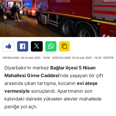
YAYINLAMA: 02 Aralık 2025 - 18:00
GÜNCELLEME: 03 Aralık 2025 - 10:39
EDİTÖR: 
Diyarbakır’ın merkez
Bağlar ilçesi 5 Nisan
Mahallesi Girne Caddesi
’nde yaşayan bir çift
arasında çıkan tartışma, kocanın
evi ateşe
vermesiyle
sonuçlandı. Apartmanın son
katındaki dairede yükselen alevler mahallede
paniğe yol açtı.