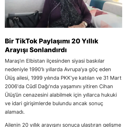
Bir TikTok Paylaşımı 20 Yıllık
Arayışı Sonlandırdı
Maraş’ın Elbistan ilçesinden siyasi baskılar
nedeniyle 1990'lı yıllarda Avrupa’ya göç eden
Ülüş ailesi, 1999 yılında PKK'ye katılan ve 31 Mart
2006'da Cûdî Dağı'nda yaşamını yitiren Cihan
Ülüş’ün cenazesini alabilmek için yıllarca hukuki
ve idari girişimlerde bulundu ancak sonuç
alamadı.
Ailenin 20 yıllık arayışını sonuca ulaştıran gelişme