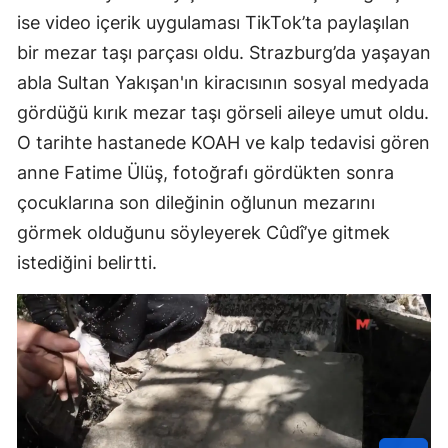
ise video içerik uygulaması TikTok’ta paylaşılan
bir mezar taşı parçası oldu. Strazburg’da yaşayan
abla Sultan Yakışan'ın kiracısının sosyal medyada
gördüğü kırık mezar taşı görseli aileye umut oldu.
O tarihte hastanede KOAH ve kalp tedavisi gören
anne Fatime Ülüş, fotoğrafı gördükten sonra
çocuklarına son dileğinin oğlunun mezarını
görmek olduğunu söyleyerek Cûdî’ye gitmek
istediğini belirtti.