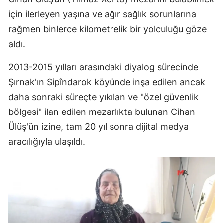
için ilerleyen yaşına ve ağır sağlık sorunlarına
rağmen binlerce kilometrelik bir yolculuğu göze
aldı.
2013-2015 yılları arasındaki diyalog sürecinde
Şırnak'ın Sipîndarok köyünde inşa edilen ancak
daha sonraki süreçte yıkılan ve "özel güvenlik
bölgesi" ilan edilen mezarlıkta bulunan Cihan
Ülüş'ün izine, tam 20 yıl sonra dijital medya
aracılığıyla ulaşıldı.