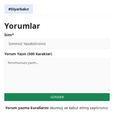
#Diyarbakır
Yorumlar
İsim*
Yorum Yazın (500 Karakter)
GÖNDER
Yorum yazma kurallarını
okumuş ve kabul etmiş sayılırsınız