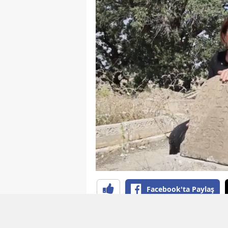
Facebook'ta Paylaş
YAYINLAMA: 04 Ağustos 2026 - 12:04
EDİTÖR: B