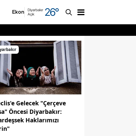
26
°
Diyarbakır
Ekonomi
Asayiş
Açık
yarbakır
clis'e Gelecek "Çerçeve
sa" Öncesi Diyarbakır:
ardeşsek Haklarımızı
rin"