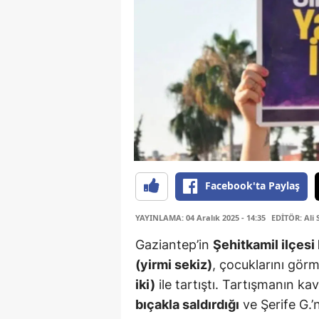
Facebook'ta Paylaş
YAYINLAMA: 04 Aralık 2025 - 14:35
EDİTÖR: Ali 
Gaziantep’in
Şehitkamil ilçesi
(yirmi sekiz)
, çocuklarını görm
iki)
ile tartıştı. Tartışmanın k
bıçakla saldırdığı
ve Şerife G.’