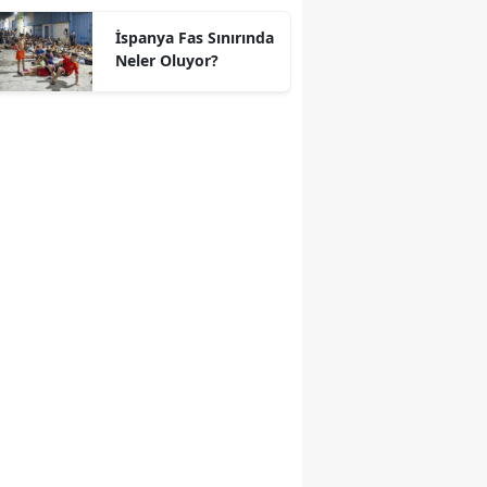
geçti
İspanya Fas Sınırında
Neler Oluyor?