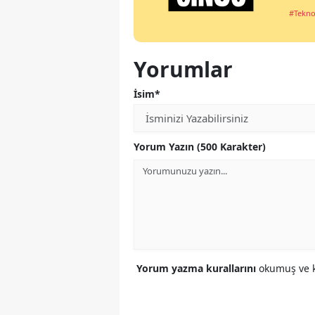
#Tekno
Yorumlar
İsim*
Yorum Yazın (500 Karakter)
Yorum yazma kurallarını
okumuş ve k