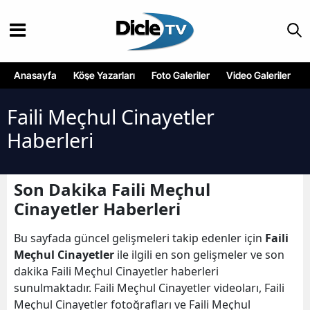
Anasayfa
Köşe Yazarları
Foto Galeriler
Video Galeriler
Faili Meçhul Cinayetler
Haberleri
Son Dakika Faili Meçhul
Cinayetler Haberleri
Bu sayfada güncel gelişmeleri takip edenler için
Faili
Meçhul Cinayetler
ile ilgili en son gelişmeler ve son
dakika Faili Meçhul Cinayetler haberleri
sunulmaktadır. Faili Meçhul Cinayetler videoları, Faili
Meçhul Cinayetler fotoğrafları ve Faili Meçhul