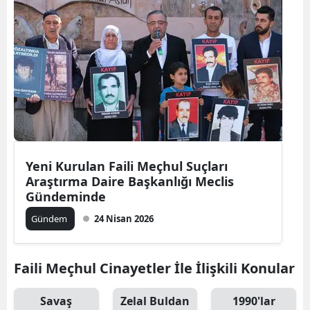
Yeni Kurulan Faili Meçhul Suçları
Araştırma Daire Başkanlığı Meclis
Gündeminde
Gündem
24 Nisan 2026
Faili Meçhul Cinayetler İle İlişkili Konular
Savaş
Zelal Buldan
1990'lar