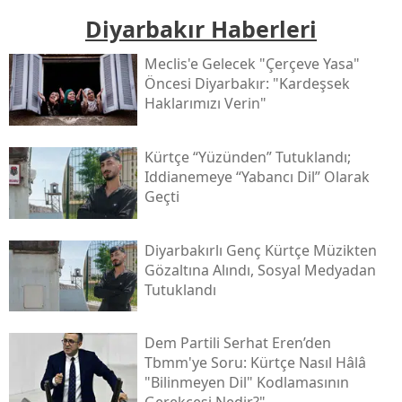
Diyarbakır Haberleri
Meclis'e Gelecek "çerçeve Yasa"
Öncesi Diyarbakır: "kardeşsek
Haklarımızı Verin"
Kürtçe “yüzünden” Tutuklandı;
Iddianemeye “yabancı Dil” Olarak
Geçti
Diyarbakırlı Genç Kürtçe Müzikten
Gözaltına Alındı, Sosyal Medyadan
Tutuklandı
Dem Partili Serhat Eren’den
Tbmm'ye Soru: Kürtçe Nasıl Hâlâ
"bilinmeyen Dil" Kodlamasının