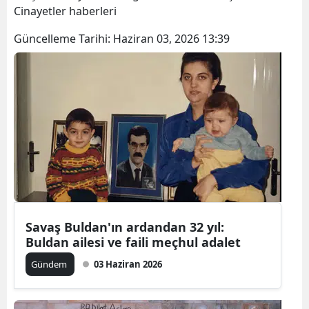
Cinayetler haberleri
Güncelleme Tarihi:
Haziran 03, 2026 13:39
Savaş Buldan'ın ardandan 32 yıl:
Buldan ailesi ve faili meçhul adalet
Gündem
03 Haziran 2026