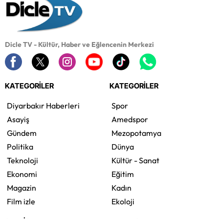
Dicle TV - Kültür, Haber ve Eğlencenin Merkezi
KATEGORİLER
KATEGORİLER
Diyarbakır Haberleri
Spor
Asayiş
Amedspor
Gündem
Mezopotamya
Politika
Dünya
Teknoloji
Kültür - Sanat
Ekonomi
Eğitim
Magazin
Kadın
Film izle
Ekoloji