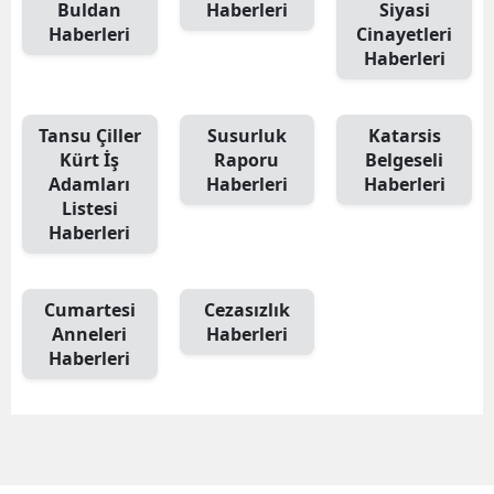
Buldan
Haberleri
Siyasi
Haberleri
Cinayetleri
Haberleri
Tansu Çiller
Susurluk
Katarsis
Kürt İş
Raporu
Belgeseli
Adamları
Haberleri
Haberleri
Listesi
Haberleri
Cumartesi
Cezasızlık
Anneleri
Haberleri
Haberleri