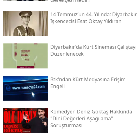
Gerekçesi Nedir?"
14 Temmuz’un 44. Yılında: Diyarbakır
Işkencecisi Esat Oktay Yıldıran
Diyarbakır’da Kürt Sineması Çalıştayı
Düzenlenecek
Btk’ndan Kürt Medyasına Erişim
Engeli
Komedyen Deniz Göktaş Hakkında
"dini Değerleri Aşağılama"
Soruşturması