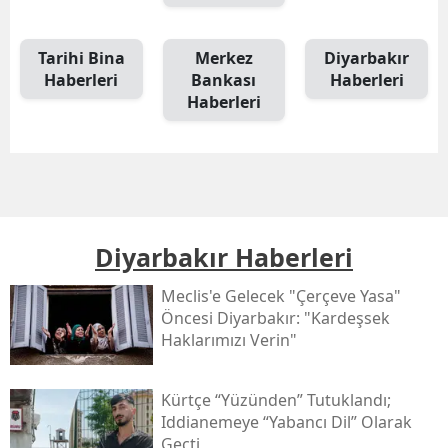
Tarihi Bina
Merkez
Diyarbakır
Haberleri
Bankası
Haberleri
Haberleri
Diyarbakır Haberleri
Meclis'e Gelecek "çerçeve Yasa"
Öncesi Diyarbakır: "kardeşsek
Haklarımızı Verin"
Kürtçe “yüzünden” Tutuklandı;
Iddianemeye “yabancı Dil” Olarak
Geçti