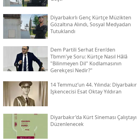
Diyarbakırlı Genç Kürtçe Müzikten
Gözaltına Alındı, Sosyal Medyadan
Tutuklandı
Dem Partili Serhat Eren’den
Tbmm'ye Soru: Kürtçe Nasıl Hâlâ
"bilinmeyen Dil" Kodlamasının
Gerekçesi Nedir?"
14 Temmuz’un 44. Yılında: Diyarbakır
Işkencecisi Esat Oktay Yıldıran
Diyarbakır’da Kürt Sineması Çalıştayı
Düzenlenecek