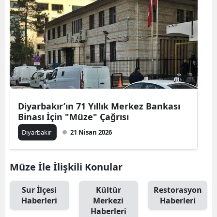
Diyarbakır’ın 71 Yıllık Merkez Bankası
Binası İçin "Müze" Çağrısı
Diyarbakır
21 Nisan 2026
Müze İle İlişkili Konular
Sur İlçesi
Kültür
Restorasyon
Haberleri
Merkezi
Haberleri
Haberleri