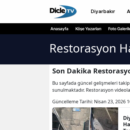
Diyarbakır
Anasayfa
Köşe Yazarları
Foto Galeril
Restorasyon H
Son Dakika Restorasy
Bu sayfada güncel gelişmeleri takip
sunulmaktadır. Restorasyon videola
Güncelleme Tarihi:
Nisan 23, 2026 1
Di
Ha