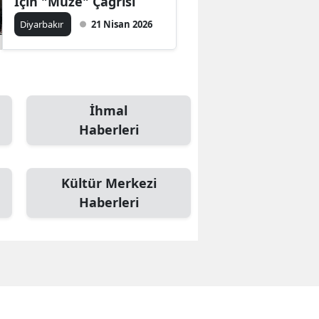
İçin "Müze" Çağrısı
Diyarbakır
21 Nisan 2026
İhmal
Haberleri
Kültür Merkezi
Haberleri