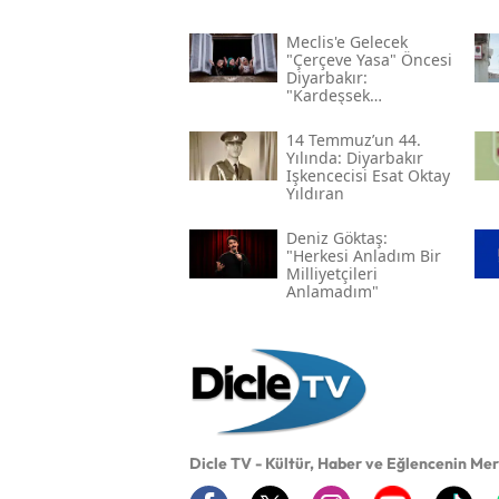
Meclis'e Gelecek
"çerçeve Yasa" Öncesi
Diyarbakır:
"kardeşsek
Haklarımızı Verin"
14 Temmuz’un 44.
Yılında: Diyarbakır
Işkencecisi Esat Oktay
Yıldıran
Deniz Göktaş:
"herkesi Anladım Bir
Milliyetçileri
Anlamadım"
Dicle TV - Kültür, Haber ve Eğlencenin Me