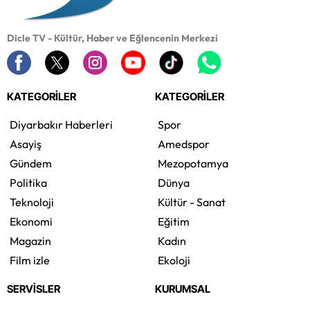
Dicle TV - Kültür, Haber ve Eğlencenin Merkezi
KATEGORİLER
KATEGORİLER
Diyarbakır Haberleri
Spor
Asayiş
Amedspor
Gündem
Mezopotamya
Politika
Dünya
Teknoloji
Kültür - Sanat
Ekonomi
Eğitim
Magazin
Kadın
Film izle
Ekoloji
SERVİSLER
KURUMSAL