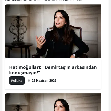
Hatimoğulları: "Demirtaş'ın arkasından
konuşmayın!"
Politika
22 Haziran 2026