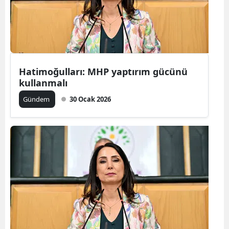
Hatimoğulları: MHP yaptırım gücünü
kullanmalı
Gündem
30 Ocak 2026