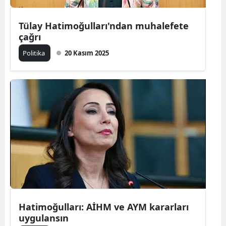
Tülay Hatimoğulları'ndan muhalefete
çağrı
Politika
20 Kasım 2025
Hatimoğulları: AİHM ve AYM kararları
uygulansın