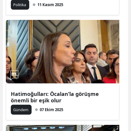
Politika
11 Kasım 2025
Hatimoğulları: Öcalan’la görüşme
önemli bir eşik olur
Gündem
07 Ekim 2025