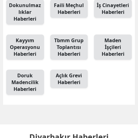
Dokunulmaz
Faili Meçhul
İş Cinayetleri
lıklar
Haberleri
Haberleri
Haberleri
Kayyım
Tbmm Grup
Maden
Operasyonu
Toplantısı
İşçileri
Haberleri
Haberleri
Haberleri
Doruk
Açlık Grevi
Madencilik
Haberleri
Haberleri
Diyarbakır Haberleri