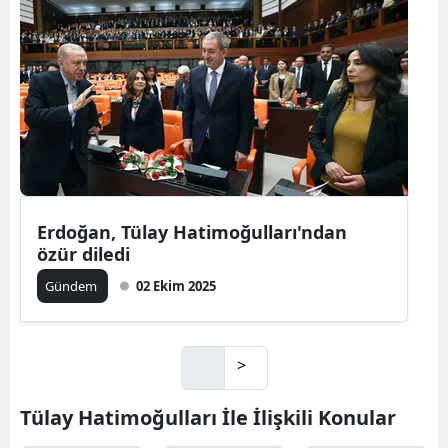
Erdoğan, Tülay Hatimoğulları'ndan
özür diledi
Gündem
02 Ekim 2025
>
Tülay Hatimoğulları İle İlişkili Konular