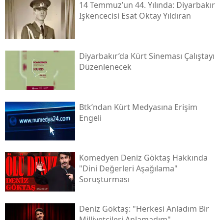
14 Temmuz’un 44. Yılında: Diyarbakır
Işkencecisi Esat Oktay Yıldıran
Diyarbakır’da Kürt Sineması Çalıştayı
Düzenlenecek
Btk’ndan Kürt Medyasına Erişim
Engeli
Komedyen Deniz Göktaş Hakkında
"dini Değerleri Aşağılama"
Soruşturması
Deniz Göktaş: "herkesi Anladım Bir
Milliyetçileri Anlamadım"