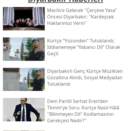
Meclis'e Gelecek "çerçeve Yasa"
Öncesi Diyarbakır: "kardeşsek
Haklarımızı Verin"
Kürtçe “yüzünden” Tutuklandı;
Iddianemeye “yabancı Dil” Olarak
Geçti
Diyarbakırlı Genç Kürtçe Müzikten
Gözaltına Alındı, Sosyal Medyadan
Tutuklandı
Dem Partili Serhat Eren’den
Tbmm'ye Soru: Kürtçe Nasıl Hâlâ
"bilinmeyen Dil" Kodlamasının
Gerekçesi Nedir?"