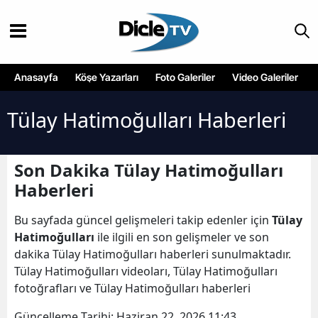
Anasayfa
Köşe Yazarları
Foto Galeriler
Video Galeriler
Tülay Hatimoğulları Haberleri
Son Dakika Tülay Hatimoğulları
Haberleri
Bu sayfada güncel gelişmeleri takip edenler için
Tülay
Hatimoğulları
ile ilgili en son gelişmeler ve son
dakika Tülay Hatimoğulları haberleri sunulmaktadır.
Tülay Hatimoğulları videoları, Tülay Hatimoğulları
fotoğrafları ve Tülay Hatimoğulları haberleri
Güncelleme Tarihi:
Haziran 22, 2026 11:43