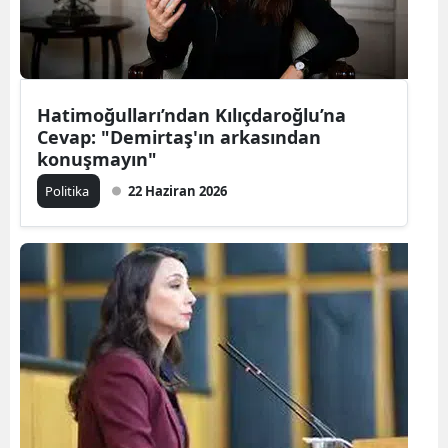
Hatimoğulları’ndan Kılıçdaroğlu’na
Cevap: "Demirtaş'ın arkasından
konuşmayın"
Politika
22 Haziran 2026