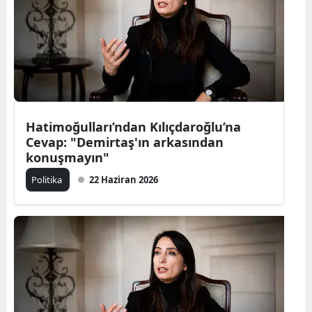
Hatimoğulları’ndan Kılıçdaroğlu’na
Cevap: "Demirtaş'ın arkasından
konuşmayın"
Politika
22 Haziran 2026