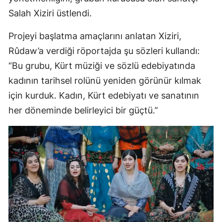
Salah Xiziri üstlendi.
Projeyi başlatma amaçlarını anlatan Xiziri,
Rûdaw’a verdiği röportajda şu sözleri kullandı:
“Bu grubu, Kürt müziği ve sözlü edebiyatında
kadının tarihsel rolünü yeniden görünür kılmak
için kurduk. Kadın, Kürt edebiyatı ve sanatının
her döneminde belirleyici bir güçtü.”