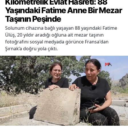
Kilometrelik Evlat Hasreti: 88
Yaşındaki Fatime Anne Bir Mezar
Taşının Peşinde
Solunum cihazına bağlı yaşayan 88 yaşındaki Fatime
Ülüş, 20 yıldır aradığı oğluna ait mezar taşının
fotoğrafını sosyal medyada görünce Fransa'dan
Şırnak’a doğru yola çıktı.