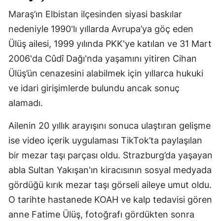
Maraş’ın Elbistan ilçesinden siyasi baskılar
nedeniyle 1990'lı yıllarda Avrupa’ya göç eden
Ülüş ailesi, 1999 yılında PKK'ye katılan ve 31 Mart
2006'da Cûdî Dağı'nda yaşamını yitiren Cihan
Ülüş’ün cenazesini alabilmek için yıllarca hukuki
ve idari girişimlerde bulundu ancak sonuç
alamadı.
Ailenin 20 yıllık arayışını sonuca ulaştıran gelişme
ise video içerik uygulaması TikTok’ta paylaşılan
bir mezar taşı parçası oldu. Strazburg’da yaşayan
abla Sultan Yakışan'ın kiracısının sosyal medyada
gördüğü kırık mezar taşı görseli aileye umut oldu.
O tarihte hastanede KOAH ve kalp tedavisi gören
anne Fatime Ülüş, fotoğrafı gördükten sonra