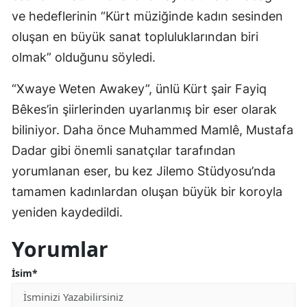
ve hedeflerinin “Kürt müziğinde kadın sesinden
oluşan en büyük sanat topluluklarından biri
olmak” olduğunu söyledi.
“Xwaye Weten Awakey”, ünlü Kürt şair Fayiq
Bêkes’in şiirlerinden uyarlanmış bir eser olarak
biliniyor. Daha önce Muhammed Mamlê, Mustafa
Dadar gibi önemli sanatçılar tarafından
yorumlanan eser, bu kez Jilemo Stüdyosu’nda
tamamen kadınlardan oluşan büyük bir koroyla
yeniden kaydedildi.
Yorumlar
İsim*