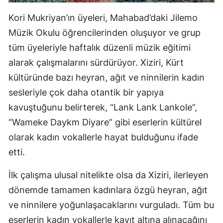
Kori Mukriyan’ın üyeleri, Mahabad’daki Jilemo
Müzik Okulu öğrencilerinden oluşuyor ve grup
tüm üyeleriyle haftalık düzenli müzik eğitimi
alarak çalışmalarını sürdürüyor. Xiziri, Kürt
kültüründe bazı heyran, ağıt ve ninnilerin kadın
sesleriyle çok daha otantik bir yapıya
kavuştuğunu belirterek, “Lank Lank Lankole”,
“Wameke Daykm Diyare” gibi eserlerin kültürel
olarak kadın vokallerle hayat bulduğunu ifade
etti.
İlk çalışma ulusal nitelikte olsa da Xiziri, ilerleyen
dönemde tamamen kadınlara özgü heyran, ağıt
ve ninnilere yoğunlaşacaklarını vurguladı. Tüm bu
eserlerin kadın vokallerle kayıt altına alınacağını